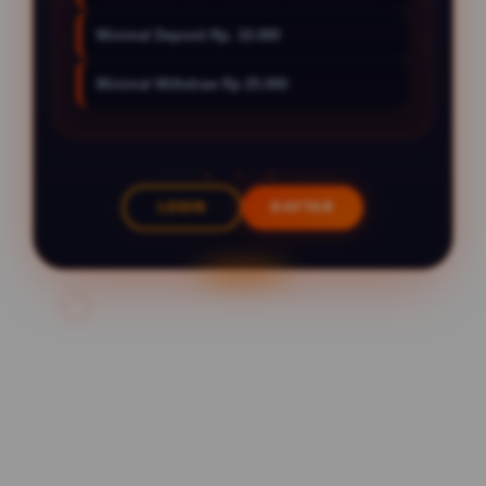
Minimal Deposit Rp. 10.000
Minimal Withdraw Rp 25.000
LOGIN
DAFTAR
Layer Popup Close
JEBOLTOTO: Link Situ
TOTO Slot Gacor Terpercaya
dan Bandar Togel Asia
Terpopuler