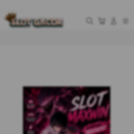
Skip
to
content
Cari
Troli
Login
Navigation
Buka Info Lebih Lanjut