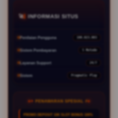
INFORMASI SITUS
Penilaian Pengguna
100.023.003
Sistem Pembayaran
5 Metode
Layanan Support
24/7
Sistem
Pragmatic Play
PENAWARAN SPESIAL
PROMO DEPOSIT 10K SLOT BONUS 100%