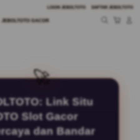
LOGIN JEBOLTOTO
DAFTAR JEBOLTOTO
Cari
Troli
Login/Sign-Up
JEBOLTOTO GACOR
Cari
LTOTO: Link Situ
OTO Slot Gacor
ercaya dan Bandar