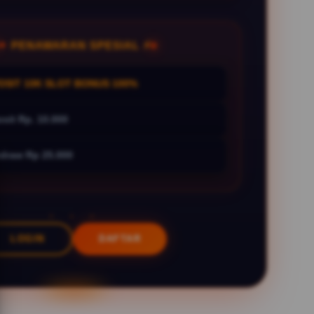
PENAWARAN SPESIAL
SIT 10K SLOT BONUS 100%
sit Rp. 10.000
hdraw Rp 25.000
LOGIN
DAFTAR