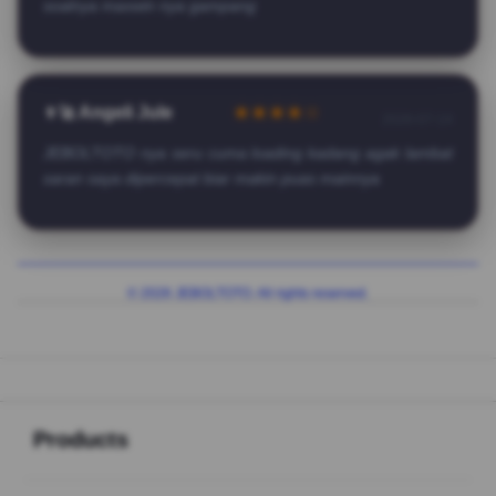
soalnya maxwin nya gampang
Angeli Jule
★★★★☆
2026-07-14
JEBOLTOTO nya seru cuma loading kadang agak lambat
saran saya dipercepat biar makin puas mainnya
© 2026 JEBOLTOTO. All rights reserved.
Buka
Footer Navigation
Products