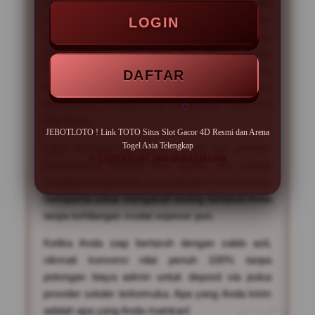
SLOT DEMO hadir sebagai solusi cerdas satu
atap untuk Anda! Kami menyediakan akses gratis
LOGIN
ke ribuan simulator mesin slot online terlengkap
untuk menguji pola, ritme, dan strategi Anda.
Tidak hanya sebagai tempat latihan, platform
DAFTAR
kami juga terintegrasi dengan gerbang taruhan
resmi yang menawarkan kemudahan transaksi
luar biasa.
JEBOTLOTO ! Link TOTO Situs Slot Gacor 4D Resmi dan Arena
Togel Asia Telengkap
Coba berbagai judul game populer dari provider
© COPYRIGHT 2026 HOKIEMAS88
internasional dengan fitur, grafik, dan tingkat
volatilitas yang persis sama dengan versi aslinya.
Sempurna untuk mengasah insting bertaruh Anda
tanpa kehilangan modal sepeser pun.
Ketika Anda siap bertaruh dengan saldo asli,
nikmati konversi nilai penuh 100% tanpa
potongan biaya admin untuk deposit via pulsa
provider seluler terkemuka. Apa yang Anda kirim
adalah apa yang Anda mainkan!