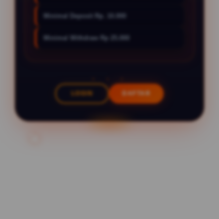
Minimal Deposit Rp. 10.000
Minimal Withdraw Rp 25.000
LOGIN
DAFTAR
Layer Popup Close
JEBOLTOTO: Link Situ
TOTO Slot Gacor Terpercaya
dan Bandar Togel Asia
Terpopuler