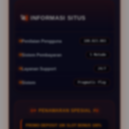
INFORMASI SITUS
Penilaian Pengguna
100.023.003
Sistem Pembayaran
5 Metode
Layanan Support
24/7
Sistem
Pragmatic Play
PENAWARAN SPESIAL
PROMO DEPOSIT 10K SLOT BONUS 100%