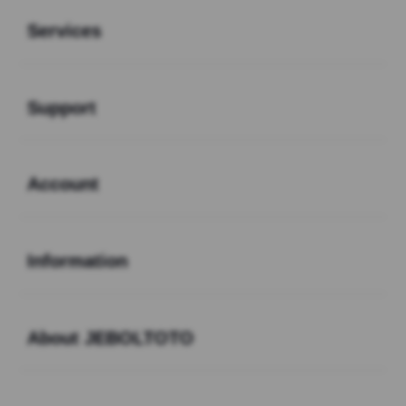
Buka
Services
Buka
Support
Buka
Account
Buka
Information
Buka
About JEBOLTOTO