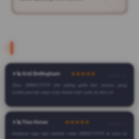
ULASAN TERBARU KOMUNITAS
JEBOLTOTO
Ardi Bellingham
★★★★★
2026-07-18
Situs JEBOLTOTO slot paling gokil dari semua yang
sudah pernah saya main betah dah main di situs ini
Tina Horse
★★★★★
2026-07-12
Awalnya ragu tapi setelah coba JEBOLTOTO di situs ini