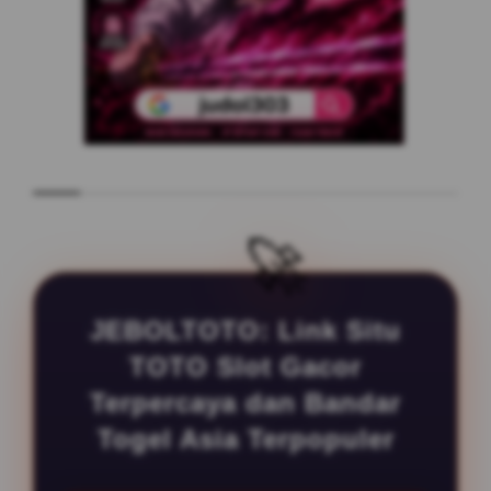
JEBOLTOTO: Link Situ
TOTO Slot Gacor
Terpercaya dan Bandar
Togel Asia Terpopuler