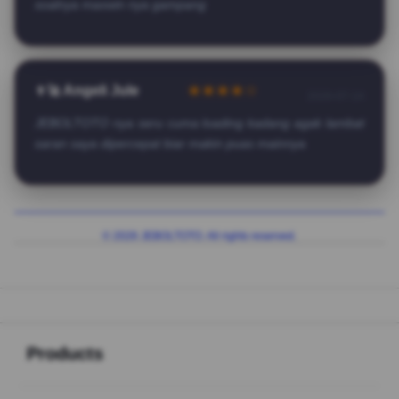
soalnya maxwin nya gampang
Angeli Jule
★★★★☆
2026-07-14
JEBOLTOTO nya seru cuma loading kadang agak lambat
saran saya dipercepat biar makin puas mainnya
© 2026 JEBOLTOTO. All rights reserved.
Buka
Footer Navigation
Products