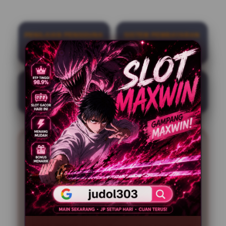
PENILAIAN PENGGUNA
SISTEM PEMBAYARAN
120.123.003
5 Metode
LAYANAN SUPPORT
SISTEM
24/7
Pragmatic Play
JEBOLTOTO
adalah bandar togel Asia terpopuler
dan link situs TOTO slot gacor terpercaya. Kami
menyediakan pasaran togel resmi terlengkap,
game slot online gampang menang, serta
transaksi aman dengan layanan online 24 jam
nonstop setiap hari!