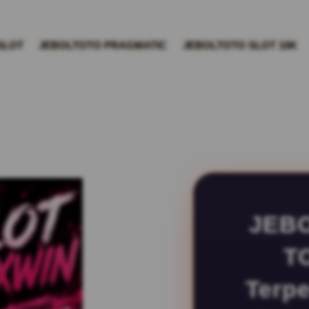
SLOT
JEBOLTOTO PRAGMATIC
JEBOLTOTO SLOT 10K
JEBO
T
Terp