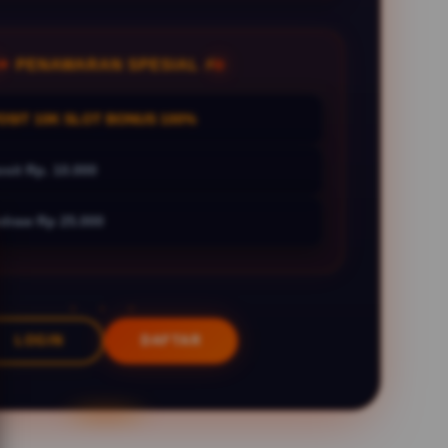
PENAWARAN SPESIAL
SIT 10K SLOT BONUS 100%
sit Rp. 10.000
hdraw Rp 25.000
LOGIN
DAFTAR