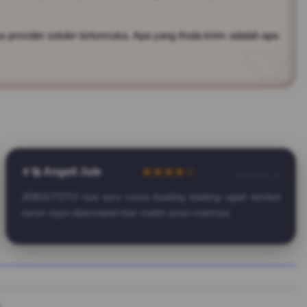
sa provider seluler terkemuka. Apa yang Anda kirim adalah apa
Angeli Jule
★★★★☆
2026-07-14
JEBOLTOTO nya seru cuma loading kadang agak lambat
saran saya dipercepat biar makin puas mainnya