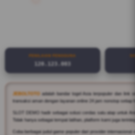
Layer Popup Close
JEBOLTOTO: Link Situ T
PENILAIAN PENGGUNA
S
120.123.003
JEBOLTOTO
adalah bandar togel Asia terpopuler dan link
transaksi aman dengan layanan online 24 jam nonstop setiap h
SLOT DEMO hadir sebagai solusi cerdas satu atap untuk Anda!
Tidak hanya sebagai tempat latihan, platform kami juga teri
Coba berbagai judul game populer dari provider internasional 