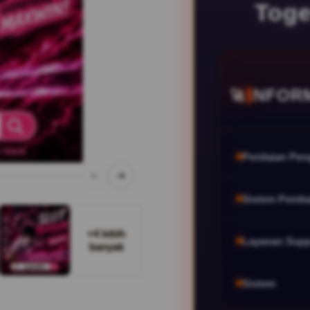
Toge
INFOR
Penilaian Pe
Sebelumnya
Berikutnya
Sistem Pemb
+4 lebih
Layanan Supp
banyak
Sistem