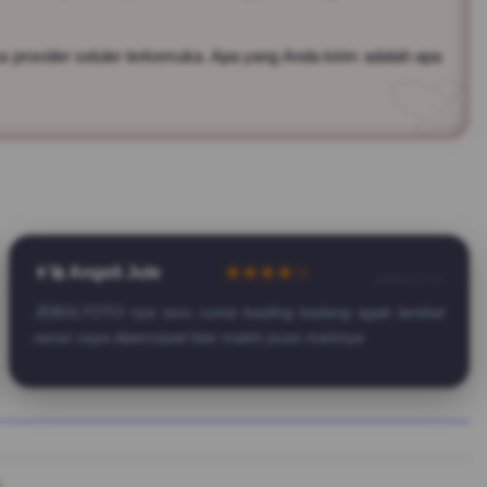
sa provider seluler terkemuka. Apa yang Anda kirim adalah apa
Angeli Jule
★★★★☆
2026-07-14
JEBOLTOTO nya seru cuma loading kadang agak lambat
saran saya dipercepat biar makin puas mainnya