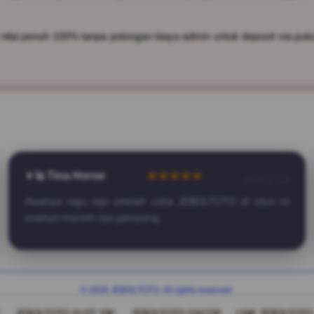
i nilai penuh 100% tanpa potongan biaya admin untuk deposit via pul
JEBOLTOTO
Tina Horse
★★★★★
2026-07-12
Awalnya ragu tapi setelah coba JEBOLTOTO di situs ini
soalnya maxwin nya gampang
© 2026 JEBOLTOTO. All rights reserved.
C
JEBOLTOTO SLOT 10K
JEBOLTOTO GACOR
LINK JEBOLTOTO