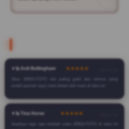
ULASAN TERBARU KOMUNITAS
JEBOLTOTO
Ardi Bellingham
★★★★★
2026-07-18
Situs JEBOLTOTO slot paling gokil dari semua yang
sudah pernah saya main betah dah main di situs ini
Tina Horse
★★★★★
2026-07-12
Awalnya ragu tapi setelah coba JEBOLTOTO di situs ini