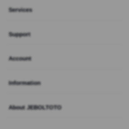
Buka
Services
Buka
Support
Buka
Account
Buka
Information
Buka
About JEBOLTOTO