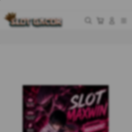
Skip
to
content
Cari
Troli
Login
Navigation
Buka Info Lebih Lanjut