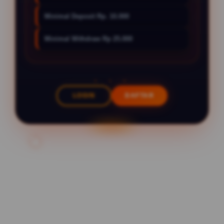
Minimal Deposit Rp. 10.000
Minimal Withdraw Rp 25.000
LOGIN
DAFTAR
Layer Popup Close
JEBOLTOTO: Link Situ
TOTO Slot Gacor Terpercaya
dan Bandar Togel Asia
Terpopuler