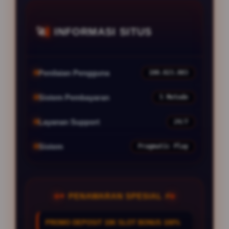
INFORMASI SITUS
Penilaian Pengguna
100.023.003
Sistem Pembayaran
5 Metode
Layanan Support
24/7
Sistem
Pragmatic Play
PENAWARAN SPESIAL
PROMO DEPOSIT 10K SLOT BONUS 100%