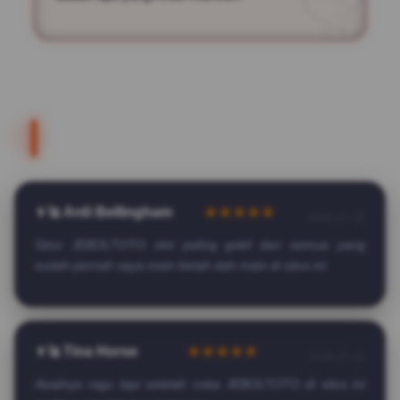
ULASAN TERBARU KOMUNITAS
JEBOLTOTO
Ardi Bellingham
★★★★★
2026-07-18
Situs JEBOLTOTO slot paling gokil dari semua yang
sudah pernah saya main betah dah main di situs ini
Tina Horse
★★★★★
2026-07-12
Awalnya ragu tapi setelah coba JEBOLTOTO di situs ini