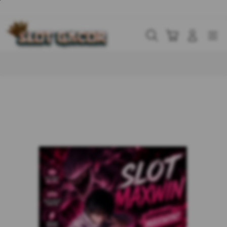
Skip
to
content
Cari
Troli
Login
Navigation
Buka Info Lebih Lanjut