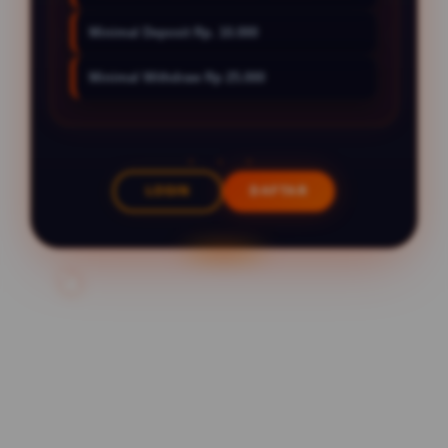
Minimal Deposit Rp. 10.000
Minimal Withdraw Rp 25.000
LOGIN
DAFTAR
Layer Popup Close
JEBOLTOTO: Link Situ
TOTO Slot Gacor Terpercaya
dan Bandar Togel Asia
Terpopuler