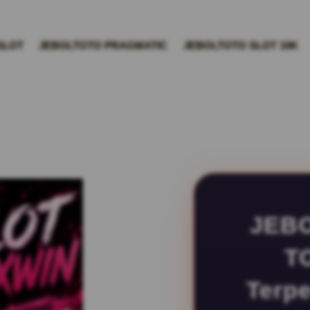
SLOT
JEBOLTOTO PRAGMATIC
JEBOLTOTO SLOT 10K
JEBO
T
Terp