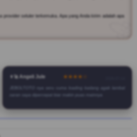
sa provider seluler terkemuka. Apa yang Anda kirim adalah apa
Angeli Jule
★★★★☆
2026-07-14
JEBOLTOTO nya seru cuma loading kadang agak lambat
saran saya dipercepat biar makin puas mainnya