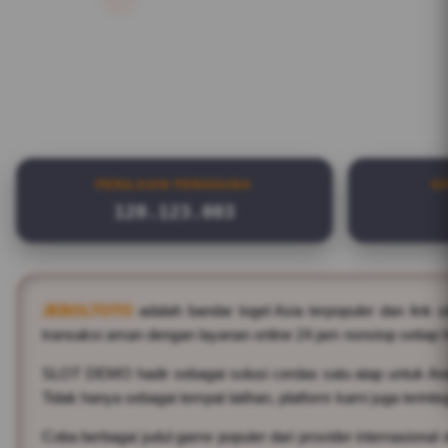
Layer Popup Close
JEBOLTOTO: Link Situ T
PENILAIAN PENGGUNA
S
120.123.003
JEBOLTOTO
adalah bandar togel Asia terpopuler dan link
transaksi aman dengan layanan online 24 jam nonstop setiap h
SLOT DEMO hadir sebagai solusi cerdas satu atap untuk Anda!
Tidak hanya sebagai tempat latihan, platform kami juga teri
Coba berbagai judul game populer dari provider internasional 