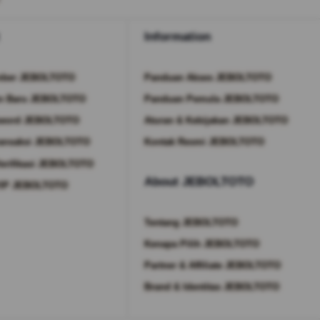
Information
mber JEBOLTOTO
Panduan Akses JEBOLTOTO
un Baru JEBOLTOTO
Panduan Pemula JEBOLTOTO
sword JEBOLTOTO
Aturan & Kebijakan JEBOLTOTO
ransaksi JEBOLTOTO
Kontak Resmi JEBOLTOTO
erifikasi JEBOLTOTO
About JEBOLTOTO
VIP JEBOLTOTO
Tentang JEBOLTOTO
Kenapa Pilih JEBOLTOTO
Partner & Affiliate JEBOLTOTO
Brand & Identitas JEBOLTOTO