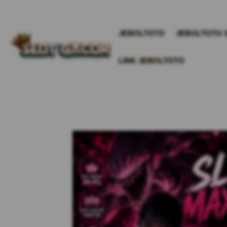
Skip
to
content
JEBOLTOTO
JEBOLTOTO 
LINK JEBOLTOTO
Buka Info Lebih Lanjut