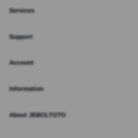
Buka
Services
Buka
Support
Buka
Account
Buka
Information
Buka
About JEBOLTOTO