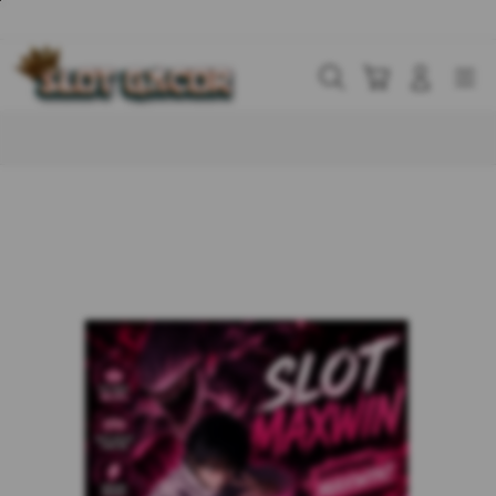
Skip
to
content
Cari
Troli
Login
Navigation
Buka Info Lebih Lanjut