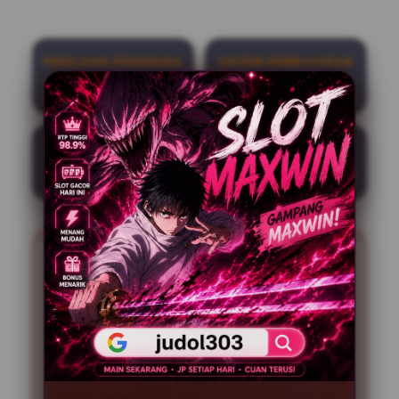
PENILAIAN PENGGUNA
SISTEM PEMBAYARAN
120.123.003
5 Metode
LAYANAN SUPPORT
SISTEM
24/7
Pragmatic Play
JEBOLTOTO
adalah bandar togel Asia terpopuler
dan link situs TOTO slot gacor terpercaya. Kami
menyediakan pasaran togel resmi terlengkap,
game slot online gampang menang, serta
transaksi aman dengan layanan online 24 jam
nonstop setiap hari!