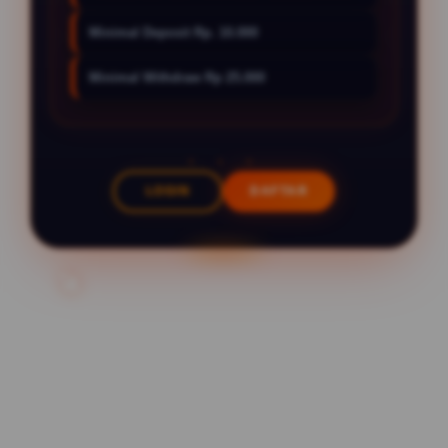
Minimal Deposit Rp. 10.000
Minimal Withdraw Rp 25.000
LOGIN
DAFTAR
Layer Popup Close
JEBOLTOTO: Link Situ
TOTO Slot Gacor Terpercaya
dan Bandar Togel Asia
Terpopuler