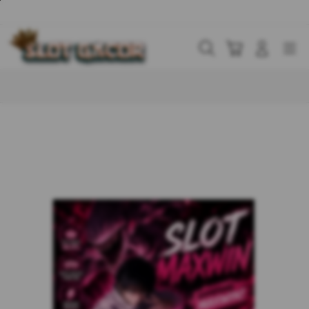
Skip
to
content
Cari
Troli
Login
Navigation
Buka Info Lebih Lanjut