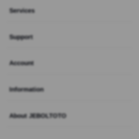
Buka
Services
Buka
Support
Buka
Account
Buka
Information
Buka
About JEBOLTOTO