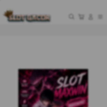
Skip
to
content
Cari
Troli
Login
Navigation
Buka Info Lebih Lanjut