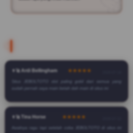
ULASAN TERBARU KOMUNITAS
JEBOLTOTO
Ardi Bellingham
★★★★★
2026-07-18
Situs JEBOLTOTO slot paling gokil dari semua yang
sudah pernah saya main betah dah main di situs ini
Tina Horse
★★★★★
2026-07-12
Awalnya ragu tapi setelah coba JEBOLTOTO di situs ini