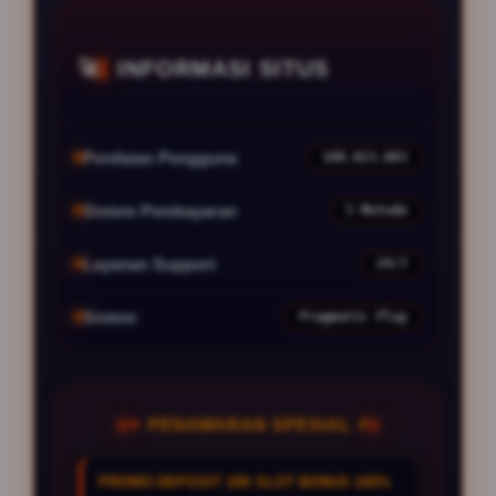
INFORMASI SITUS
Penilaian Pengguna
100.023.003
Sistem Pembayaran
5 Metode
Layanan Support
24/7
Sistem
Pragmatic Play
PENAWARAN SPESIAL
PROMO DEPOSIT 10K SLOT BONUS 100%