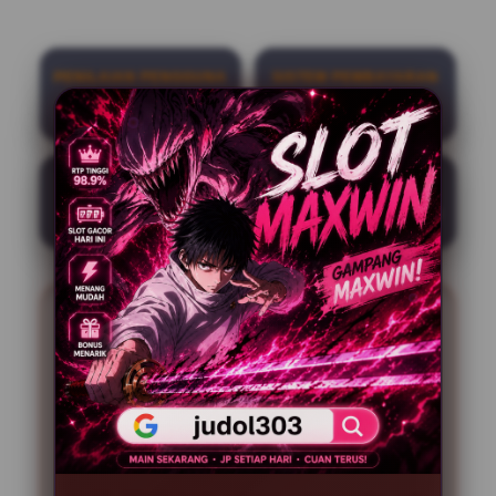
PENILAIAN PENGGUNA
SISTEM PEMBAYARAN
120.123.003
5 Metode
LAYANAN SUPPORT
SISTEM
24/7
Pragmatic Play
JEBOLTOTO
adalah bandar togel Asia terpopuler
dan link situs TOTO slot gacor terpercaya. Kami
menyediakan pasaran togel resmi terlengkap,
game slot online gampang menang, serta
transaksi aman dengan layanan online 24 jam
nonstop setiap hari!