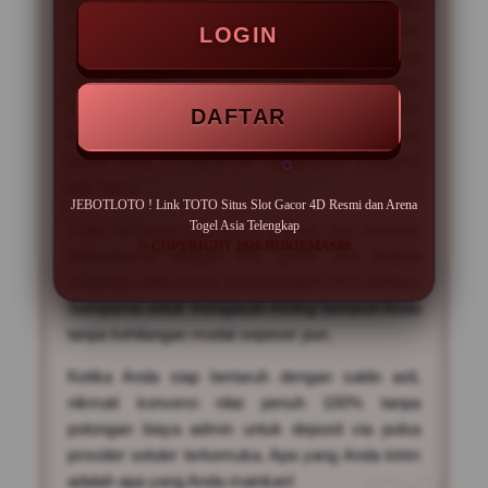
SLOT DEMO hadir sebagai solusi cerdas satu
atap untuk Anda! Kami menyediakan akses gratis
LOGIN
ke ribuan simulator mesin slot online terlengkap
untuk menguji pola, ritme, dan strategi Anda.
Tidak hanya sebagai tempat latihan, platform
DAFTAR
kami juga terintegrasi dengan gerbang taruhan
resmi yang menawarkan kemudahan transaksi
luar biasa.
JEBOTLOTO ! Link TOTO Situs Slot Gacor 4D Resmi dan Arena
Togel Asia Telengkap
Coba berbagai judul game populer dari provider
© COPYRIGHT 2026 HOKIEMAS88
internasional dengan fitur, grafik, dan tingkat
volatilitas yang persis sama dengan versi aslinya.
Sempurna untuk mengasah insting bertaruh Anda
tanpa kehilangan modal sepeser pun.
Ketika Anda siap bertaruh dengan saldo asli,
nikmati konversi nilai penuh 100% tanpa
potongan biaya admin untuk deposit via pulsa
provider seluler terkemuka. Apa yang Anda kirim
adalah apa yang Anda mainkan!