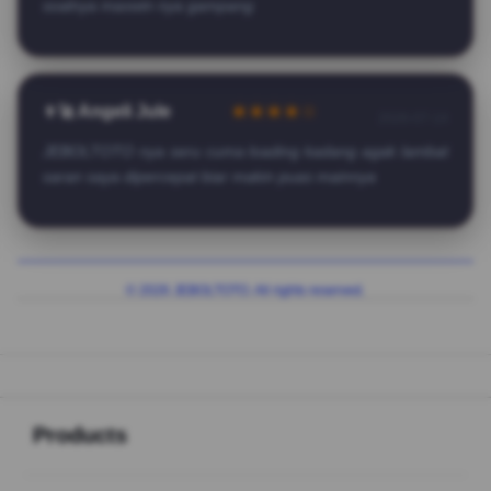
soalnya maxwin nya gampang
Angeli Jule
★★★★☆
2026-07-14
JEBOLTOTO nya seru cuma loading kadang agak lambat
saran saya dipercepat biar makin puas mainnya
© 2026 JEBOLTOTO. All rights reserved.
Buka
Footer Navigation
Products