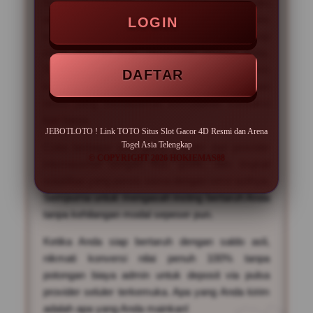
SLOT DEMO hadir sebagai solusi cerdas satu
atap untuk Anda! Kami menyediakan akses gratis
LOGIN
ke ribuan simulator mesin slot online terlengkap
untuk menguji pola, ritme, dan strategi Anda.
Tidak hanya sebagai tempat latihan, platform
DAFTAR
kami juga terintegrasi dengan gerbang taruhan
resmi yang menawarkan kemudahan transaksi
luar biasa.
JEBOTLOTO ! Link TOTO Situs Slot Gacor 4D Resmi dan Arena
Togel Asia Telengkap
Coba berbagai judul game populer dari provider
© COPYRIGHT 2026 HOKIEMAS88
internasional dengan fitur, grafik, dan tingkat
volatilitas yang persis sama dengan versi aslinya.
Sempurna untuk mengasah insting bertaruh Anda
tanpa kehilangan modal sepeser pun.
Ketika Anda siap bertaruh dengan saldo asli,
nikmati konversi nilai penuh 100% tanpa
potongan biaya admin untuk deposit via pulsa
provider seluler terkemuka. Apa yang Anda kirim
adalah apa yang Anda mainkan!