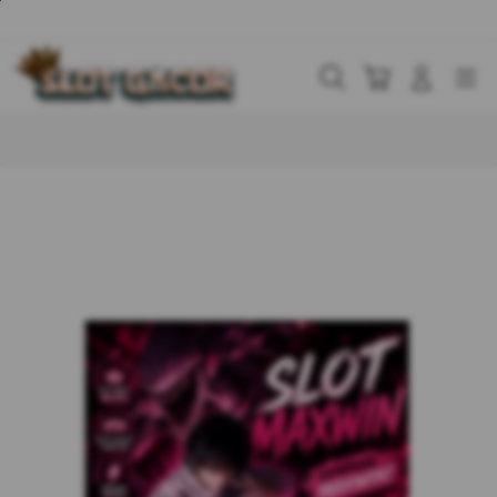
Skip
to
content
Cari
Troli
Login
Navigation
Buka Info Lebih Lanjut