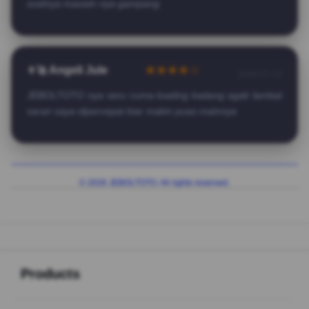
soalnya maxwin nya gampang
Angeli Jule
★★★★☆
2026-07-14
JEBOLTOTO nya seru cuma loading kadang agak lambat
saran saya dipercepat biar makin puas mainnya
© 2026 JEBOLTOTO. All rights reserved.
Buka
Footer Navigation
Products