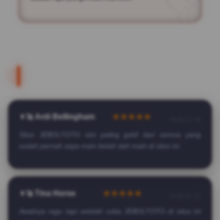
ULASAN TERBARU KOMUNITAS
JEBOLTOTO
Ardi Bellingham
★★★★★
2026-07-18
Situs JEBOLTOTO slot paling gokil dari semua yang
sudah pernah saya main betah dah main di situs ini
Tina Horse
★★★★★
2026-07-12
Awalnya ragu tapi setelah coba JEBOLTOTO di situs ini