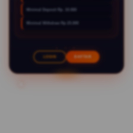
Minimal Deposit Rp. 10.000
Minimal Withdraw Rp 25.000
LOGIN
DAFTAR
Layer Popup Close
JEBOLTOTO: Link Situ
TOTO Slot Gacor Terpercaya
dan Bandar Togel Asia
Terpopuler