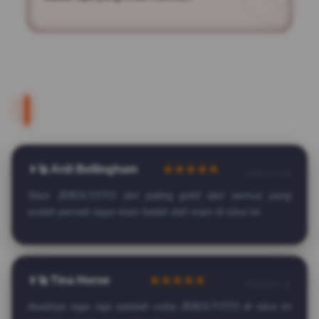
ULASAN TERBARU KOMUNITAS
JEBOLTOTO
Ardi Bellingham
★★★★★
2026-07-18
Situs JEBOLTOTO slot paling gokil dari semua yang
sudah pernah saya main betah dah main di situs ini
Tina Horse
★★★★★
2026-07-12
Awalnya ragu tapi setelah coba JEBOLTOTO di situs ini