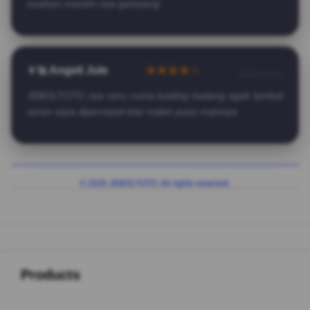
soalnya maxwin nya gampang
Angeli Jule
★★★★☆
2026-07-14
JEBOLTOTO nya seru cuma loading kadang agak lambat
saran saya dipercepat biar makin puas mainnya
© 2026 JEBOLTOTO. All rights reserved.
Buka
Footer Navigation
Products