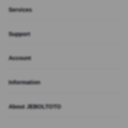
Buka
Services
Buka
Support
Buka
Account
Buka
Information
Buka
About JEBOLTOTO