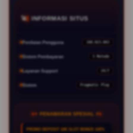
INFORMASI SITUS
Penilaian Pengguna
100.023.003
Sistem Pembayaran
5 Metode
Layanan Support
24/7
Sistem
Pragmatic Play
PENAWARAN SPESIAL
PROMO DEPOSIT 10K SLOT BONUS 100%