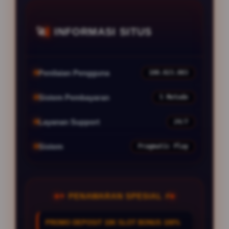
INFORMASI SITUS
Penilaian Pengguna
100.023.003
Sistem Pembayaran
5 Metode
Layanan Support
24/7
Sistem
Pragmatic Play
PENAWARAN SPESIAL
PROMO DEPOSIT 10K SLOT BONUS 100%