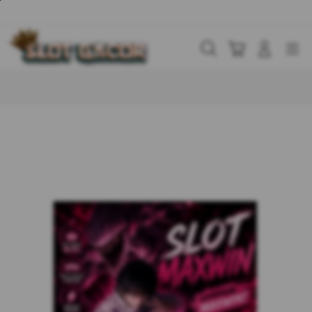
Skip
to
content
Cari
Troli
Login
Navigation
Buka Info Lebih Lanjut