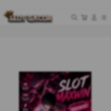
Skip
to
content
Cari
Troli
Login
Navigation
Buka Info Lebih Lanjut