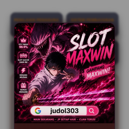
PENILAIAN PENGGUNA
SISTEM PEMBAYARAN
120.123.003
5 Metode
LAYANAN SUPPORT
SISTEM
24/7
Pragmatic Play
JEBOLTOTO
adalah bandar togel Asia terpopuler
dan link situs TOTO slot gacor terpercaya. Kami
menyediakan pasaran togel resmi terlengkap,
game slot online gampang menang, serta
transaksi aman dengan layanan online 24 jam
nonstop setiap hari!