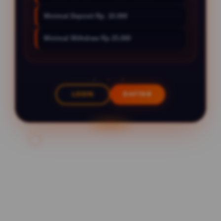
Minimal Deposit Rp. 10.000
Minimal Withdraw Rp 25.000
LOGIN
DAFTAR
Layer Popup Close
JEBOLTOTO: Link Situ
TOTO Slot Gacor Terpercaya
dan Bandar Togel Asia
Terpopuler