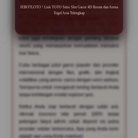
SLOT DEMO hadir sebagai solusi cerdas satu
JEBOTLOTO ! Link TOTO Situs Slot Gacor 4D Resmi dan Arena
atap untuk Anda! Kami menyediakan akses gratis
Togel Asia Telengkap
ke ribuan simulator mesin slot online terlengkap
© COPYRIGHT 2026 HOKIEMAS88
untuk menguji pola, ritme, dan strategi Anda.
Tidak hanya sebagai tempat latihan, platform
kami juga terintegrasi dengan gerbang taruhan
resmi yang menawarkan kemudahan transaksi
luar biasa.
Coba berbagai judul game populer dari provider
internasional dengan fitur, grafik, dan tingkat
volatilitas yang persis sama dengan versi aslinya.
Sempurna untuk mengasah insting bertaruh Anda
tanpa kehilangan modal sepeser pun.
Ketika Anda siap bertaruh dengan saldo asli,
nikmati konversi nilai penuh 100% tanpa
potongan biaya admin untuk deposit via pulsa
provider seluler terkemuka. Apa yang Anda kirim
adalah apa yang Anda mainkan!