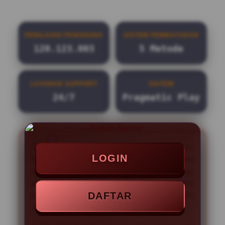
PENILAIAN PENGGUNA
SISTEM PEMBAYARAN
120.123.003
5 Metode
LAYANAN SUPPORT
SISTEM
24/7
Pragmatic Play
JEBOLTOTO
adalah bandar togel Asia terpopuler
LOGIN
dan link situs TOTO slot gacor terpercaya. Kami
menyediakan pasaran togel resmi terlengkap,
game slot online gampang menang, serta
DAFTAR
transaksi aman dengan layanan online 24 jam
nonstop setiap hari!