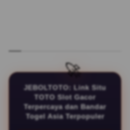
JEBOLTOTO: Link Situ
TOTO Slot Gacor
Terpercaya dan Bandar
Togel Asia Terpopuler