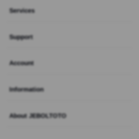
Buka
Services
Buka
Support
Buka
Account
Buka
Information
Buka
About JEBOLTOTO