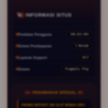
INFORMASI SITUS
Penilaian Pengguna
100.023.003
Sistem Pembayaran
5 Metode
Layanan Support
24/7
Sistem
Pragmatic Play
PENAWARAN SPESIAL
PROMO DEPOSIT 10K SLOT BONUS 100%