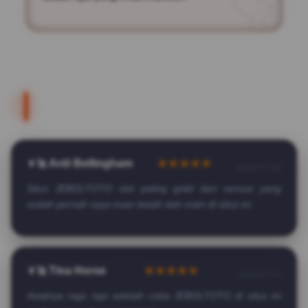
ULASAN TERBARU KOMUNITAS
JEBOLTOTO
Ardi Bellingham
★★★★★
2026-07-18
Situs JEBOLTOTO slot paling gokil dari semua yang
sudah pernah saya main betah dah main di situs ini
Tina Horse
★★★★★
2026-07-12
Awalnya ragu tapi setelah coba JEBOLTOTO di situs ini