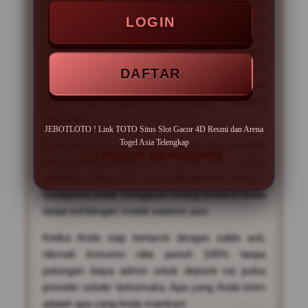
SLOT DEMO hadir sebagai solusi cerdas satu
atap untuk Anda! Kami menyediakan akses gratis
LOGIN
ke ribuan simulator mesin slot online terlengkap
untuk menguji pola, ritme, dan strategi Anda.
Tidak hanya sebagai tempat latihan, platform
DAFTAR
kami juga terintegrasi dengan gerbang taruhan
resmi yang menawarkan kemudahan transaksi
luar biasa.
JEBOTLOTO ! Link TOTO Situs Slot Gacor 4D Resmi dan Arena
Togel Asia Telengkap
Coba berbagai judul game populer dari provider
© COPYRIGHT 2026 HOKIEMAS88
internasional dengan fitur, grafik, dan tingkat
volatilitas yang persis sama dengan versi aslinya.
Sempurna untuk mengasah insting bertaruh Anda
tanpa kehilangan modal sepeser pun.
Ketika Anda siap bertaruh dengan saldo asli,
nikmati konversi nilai penuh 100% tanpa
potongan biaya admin untuk deposit via pulsa
provider seluler terkemuka. Apa yang Anda kirim
adalah apa yang Anda mainkan!