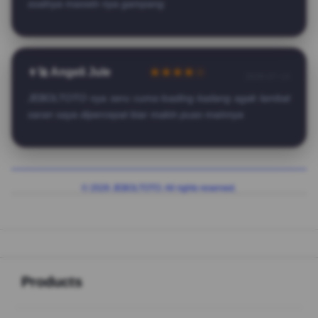
soalnya maxwin nya gampang
Angeli Jule
★★★★☆
2026-07-14
JEBOLTOTO nya seru cuma loading kadang agak lambat
saran saya dipercepat biar makin puas mainnya
© 2026 JEBOLTOTO. All rights reserved.
Buka
Footer Navigation
Products