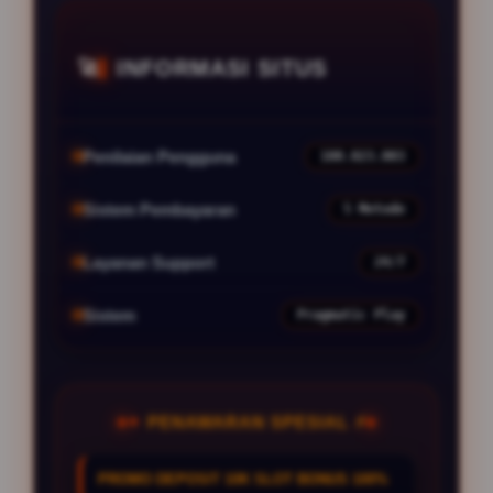
INFORMASI SITUS
Penilaian Pengguna
100.023.003
Sistem Pembayaran
5 Metode
Layanan Support
24/7
Sistem
Pragmatic Play
PENAWARAN SPESIAL
PROMO DEPOSIT 10K SLOT BONUS 100%