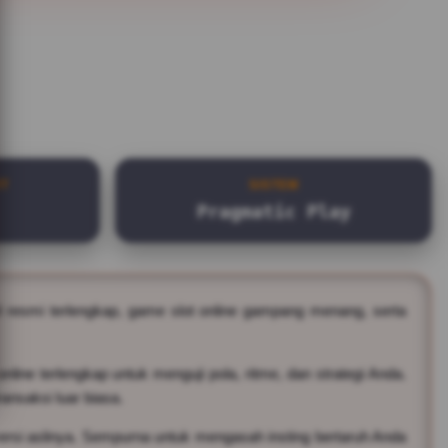
a dan Bandar Togel Asia
T
SISTEM
Pragmatic Play
l resmi terlengkap, game slot online gampang menang, serta
ine terlengkap untuk menguji pola, ritme, dan strategi Anda.
ansaksi luar biasa.
n versi aslinya. Sempurna untuk mengasah insting bertaruh Anda