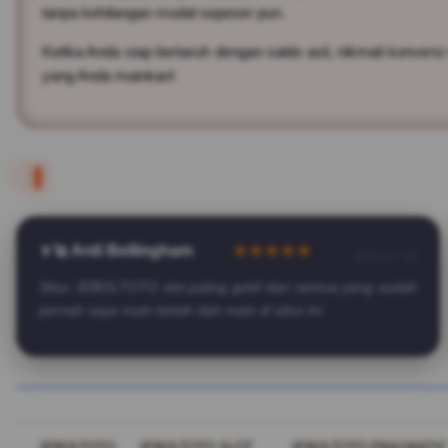
tanpa kehilangan modal sepeser pun.
Ketika Anda siap bertaruh dengan saldo asli, nikmati konvers
yang Anda mainkan!
ULASAN TERBARU KOMUNITAS 
Ardi Bellingham
★★★★★
2026-07-18
Situs JEBOLTOTO slot paling gokil dari semua yang sudah
pernah saya main betah dah main di situs ini
JEBOLTOTO
JEBOLTOTO SLOT
JEBOLTOTO PRAGMATI