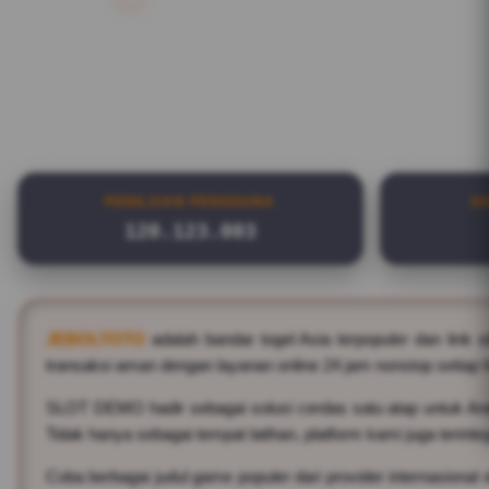
Layer Popup Close
JEBOLTOTO: Link Situ T
PENILAIAN PENGGUNA
S
120.123.003
JEBOLTOTO
adalah bandar togel Asia terpopuler dan link
transaksi aman dengan layanan online 24 jam nonstop setiap h
SLOT DEMO hadir sebagai solusi cerdas satu atap untuk Anda!
Tidak hanya sebagai tempat latihan, platform kami juga teri
Coba berbagai judul game populer dari provider internasional 