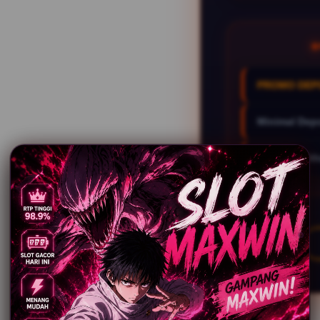
PROMO DEPO
Minimal Depo
Minimal Wit