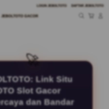
LOGIN JEBOLTOTO
DAFTAR JEBOLTOTO
Cari
Troli
Login/Sign-Up
JEBOLTOTO GACOR
Cari
LTOTO: Link Situ
OTO Slot Gacor
ercaya dan Bandar