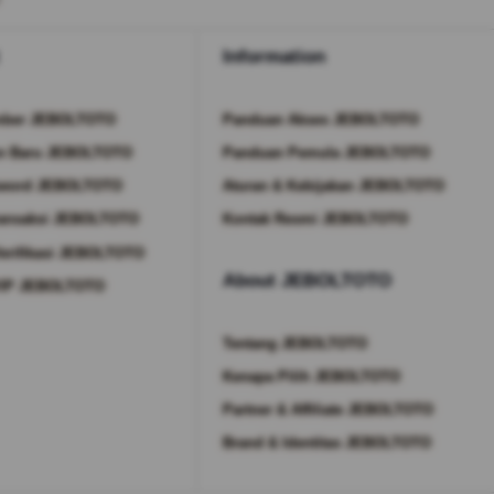
Information
mber JEBOLTOTO
Panduan Akses JEBOLTOTO
un Baru JEBOLTOTO
Panduan Pemula JEBOLTOTO
sword JEBOLTOTO
Aturan & Kebijakan JEBOLTOTO
ransaksi JEBOLTOTO
Kontak Resmi JEBOLTOTO
erifikasi JEBOLTOTO
About JEBOLTOTO
VIP JEBOLTOTO
Tentang JEBOLTOTO
Kenapa Pilih JEBOLTOTO
Partner & Affiliate JEBOLTOTO
Brand & Identitas JEBOLTOTO