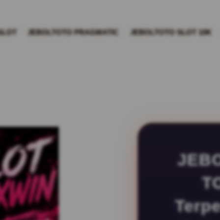
SLOT
JEBOLTOTO PRAGMATIC
JEBOLTOTO SLOT 10K
JEBO
T
Terp