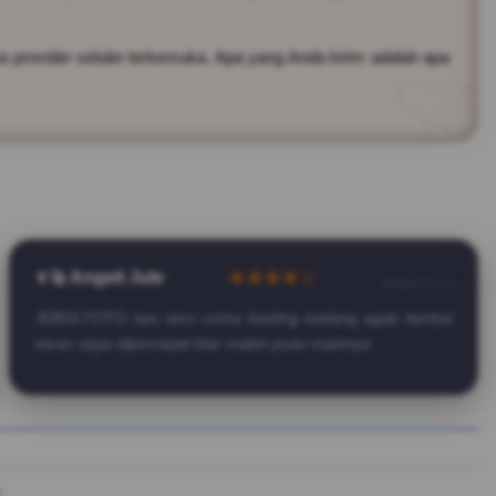
sa provider seluler terkemuka. Apa yang Anda kirim adalah apa
Angeli Jule
★★★★☆
2026-07-14
JEBOLTOTO nya seru cuma loading kadang agak lambat
saran saya dipercepat biar makin puas mainnya