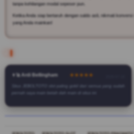
tanpa kehilangan modal sepeser pun.
Ketika Anda siap bertaruh dengan saldo asli, nikmati konvers
yang Anda mainkan!
ULASAN TERBARU KOMUNITAS 
Ardi Bellingham
★★★★★
2026-07-18
Situs JEBOLTOTO slot paling gokil dari semua yang sudah
pernah saya main betah dah main di situs ini
JEBOLTOTO
JEBOLTOTO SLOT
JEBOLTOTO PRAGMATI