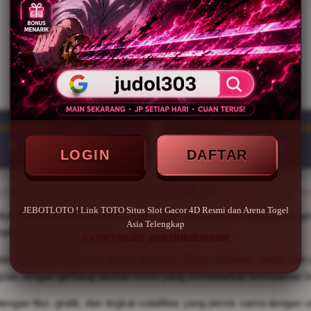
OTO Slot Gacor Terpercay
Terpopuler
ISTEM PEMBAYARAN
LAYANAN SUPPOR
5 Metode
24/7
LOGIN
DAFTAR
JEBOTLOTO ! Link TOTO Situs Slot Gacor 4D Resmi dan Arena Togel
 situs TOTO slot gacor terpercaya. Kami menyediakan pasaran toge
Asia Telengkap
ari!
© COPYRIGHT 2026 HOKIEMAS88
 Kami menyediakan akses gratis ke ribuan simulator mesin slot onl
ntegrasi dengan gerbang taruhan resmi yang menawarkan kemudahan tr
dengan fitur, grafik, dan tingkat volatilitas yang persis sama denga