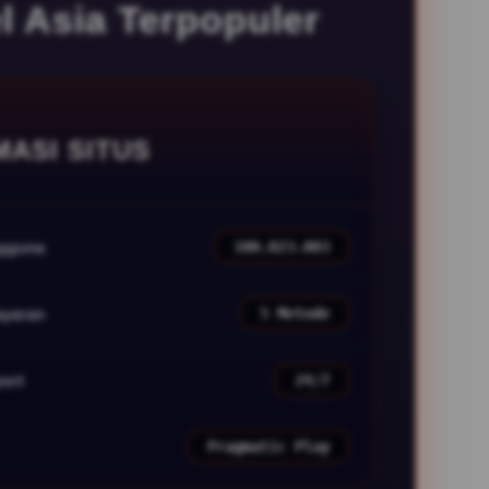
l Asia Terpopuler
MASI SITUS
ngguna
100.023.003
ayaran
5 Metode
ort
24/7
Pragmatic Play