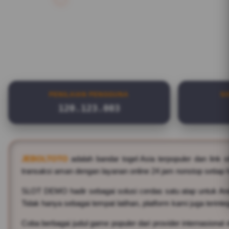
Layer Popup Close
JEBOLTOTO: Link Situ T
PENILAIAN PENGGUNA
S
120.123.003
JEBOLTOTO
adalah bandar togel Asia terpopuler dan link
transaksi aman dengan layanan online 24 jam nonstop setiap h
SLOT DEMO hadir sebagai solusi cerdas satu atap untuk Anda!
Tidak hanya sebagai tempat latihan, platform kami juga teri
Coba berbagai judul game populer dari provider internasional 