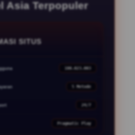
l Asia Terpopuler
MASI SITUS
ngguna
100.023.003
ayaran
5 Metode
ort
24/7
Pragmatic Play