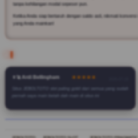
tanpa kehilangan modal sepeser pun.
Ketika Anda siap bertaruh dengan saldo asli, nikmati konvers
yang Anda mainkan!
ULASAN TERBARU KOMUNITAS 
Ardi Bellingham
★★★★★
2026-07-18
Situs JEBOLTOTO slot paling gokil dari semua yang sudah
pernah saya main betah dah main di situs ini
JEBOLTOTO
JEBOLTOTO SLOT
JEBOLTOTO PRAGMATI