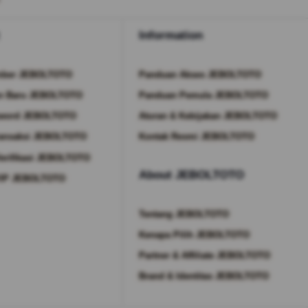
Information
mber JEBOLTOTO
Panduan Akses JEBOLTOTO
un Baru JEBOLTOTO
Panduan Pemula JEBOLTOTO
sword JEBOLTOTO
Aturan & Kebijakan JEBOLTOTO
ransaksi JEBOLTOTO
Kontak Resmi JEBOLTOTO
erifikasi JEBOLTOTO
About JEBOLTOTO
VIP JEBOLTOTO
Tentang JEBOLTOTO
Kenapa Pilih JEBOLTOTO
Partner & Affiliate JEBOLTOTO
Brand & Identitas JEBOLTOTO