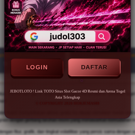
OTO Slot Gacor Terpercay
Terpopuler
ISTEM PEMBAYARAN
LAYANAN SUPPOR
5 Metode
24/7
LOGIN
DAFTAR
JEBOTLOTO ! Link TOTO Situs Slot Gacor 4D Resmi dan Arena Togel
 situs TOTO slot gacor terpercaya. Kami menyediakan pasaran toge
Asia Telengkap
ari!
© COPYRIGHT 2026 HOKIEMAS88
 Kami menyediakan akses gratis ke ribuan simulator mesin slot onl
ntegrasi dengan gerbang taruhan resmi yang menawarkan kemudahan tr
dengan fitur, grafik, dan tingkat volatilitas yang persis sama denga