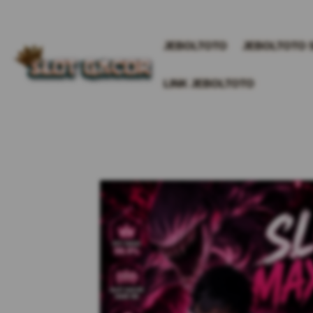
Skip
to
content
JEBOLTOTO
JEBOLTOTO 
LINK JEBOLTOTO
Buka Info Lebih Lanjut