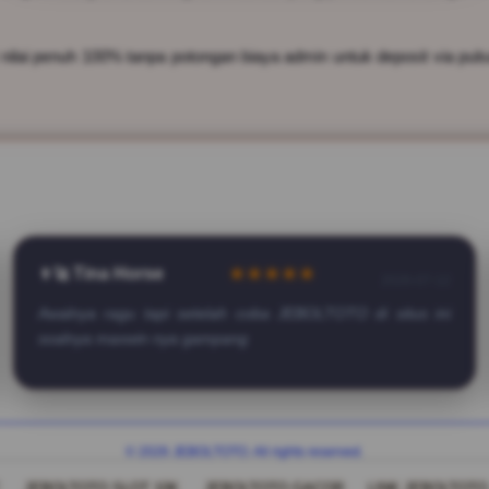
i nilai penuh 100% tanpa potongan biaya admin untuk deposit via pul
JEBOLTOTO
Tina Horse
★★★★★
2026-07-12
Awalnya ragu tapi setelah coba JEBOLTOTO di situs ini
soalnya maxwin nya gampang
© 2026 JEBOLTOTO. All rights reserved.
C
JEBOLTOTO SLOT 10K
JEBOLTOTO GACOR
LINK JEBOLTOTO