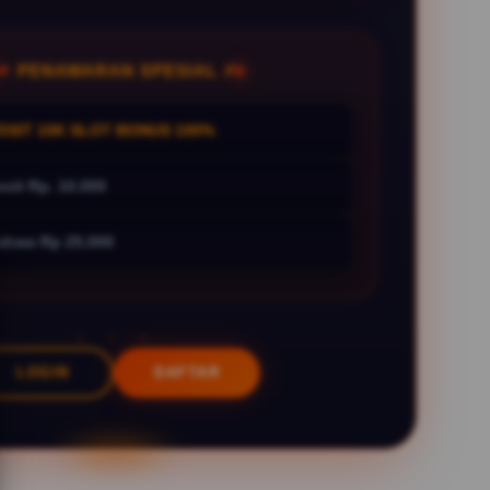
PENAWARAN SPESIAL
SIT 10K SLOT BONUS 100%
sit Rp. 10.000
hdraw Rp 25.000
LOGIN
DAFTAR