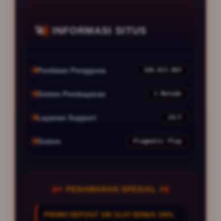
INFORMASI SITUS
Penilaian Pengguna
100.023.003
Sistem Pembayaran
5 Metode
Layanan Support
24/7
Sistem
Pragmatic Play
PENAWARAN SPESIAL
PROMO DEPOSIT 10K SLOT BONUS 100%