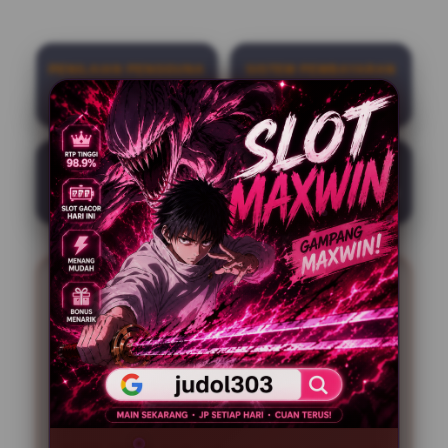
PENILAIAN PENGGUNA
SISTEM PEMBAYARAN
120.123.003
5 Metode
LAYANAN SUPPORT
SISTEM
24/7
Pragmatic Play
JEBOLTOTO
adalah bandar togel Asia terpopuler
dan link situs TOTO slot gacor terpercaya. Kami
menyediakan pasaran togel resmi terlengkap,
game slot online gampang menang, serta
transaksi aman dengan layanan online 24 jam
nonstop setiap hari!