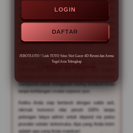
SLOT DEMO hadir sebagai solusi cerdas satu
atap untuk Anda! Kami menyediakan akses gratis
LOGIN
ke ribuan simulator mesin slot online terlengkap
untuk menguji pola, ritme, dan strategi Anda.
Tidak hanya sebagai tempat latihan, platform
DAFTAR
kami juga terintegrasi dengan gerbang taruhan
resmi yang menawarkan kemudahan transaksi
luar biasa.
JEBOTLOTO ! Link TOTO Situs Slot Gacor 4D Resmi dan Arena
Togel Asia Telengkap
Coba berbagai judul game populer dari provider
© COPYRIGHT 2026 HOKIEMAS88
internasional dengan fitur, grafik, dan tingkat
volatilitas yang persis sama dengan versi aslinya.
Sempurna untuk mengasah insting bertaruh Anda
tanpa kehilangan modal sepeser pun.
Ketika Anda siap bertaruh dengan saldo asli,
nikmati konversi nilai penuh 100% tanpa
potongan biaya admin untuk deposit via pulsa
provider seluler terkemuka. Apa yang Anda kirim
adalah apa yang Anda mainkan!