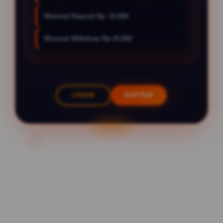
Minimal Deposit Rp. 10.000
Minimal Withdraw Rp 25.000
LOGIN
DAFTAR
Layer Popup Close
JEBOLTOTO: Link Situ
TOTO Slot Gacor Terpercaya
dan Bandar Togel Asia
Terpopuler