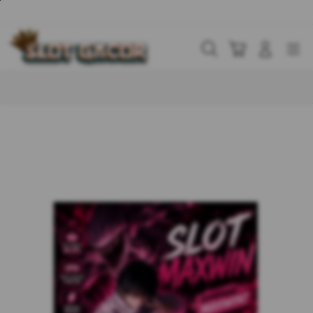
Skip
to
content
Cari
Troli
Login
Navigation
Buka Info Lebih Lanjut