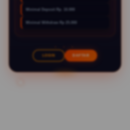
Minimal Deposit Rp. 10.000
Minimal Withdraw Rp 25.000
LOGIN
DAFTAR
Layer Popup Close
JEBOLTOTO: Link Situ
TOTO Slot Gacor Terpercaya
dan Bandar Togel Asia
Terpopuler