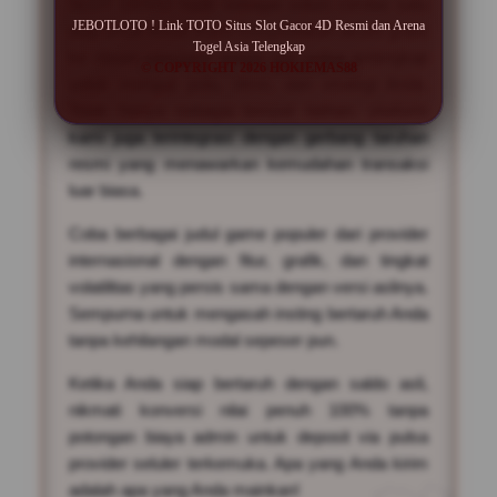
SLOT DEMO hadir sebagai solusi cerdas satu
JEBOTLOTO ! Link TOTO Situs Slot Gacor 4D Resmi dan Arena
atap untuk Anda! Kami menyediakan akses gratis
Togel Asia Telengkap
ke ribuan simulator mesin slot online terlengkap
© COPYRIGHT 2026 HOKIEMAS88
untuk menguji pola, ritme, dan strategi Anda.
Tidak hanya sebagai tempat latihan, platform
kami juga terintegrasi dengan gerbang taruhan
resmi yang menawarkan kemudahan transaksi
luar biasa.
Coba berbagai judul game populer dari provider
internasional dengan fitur, grafik, dan tingkat
volatilitas yang persis sama dengan versi aslinya.
Sempurna untuk mengasah insting bertaruh Anda
tanpa kehilangan modal sepeser pun.
Ketika Anda siap bertaruh dengan saldo asli,
nikmati konversi nilai penuh 100% tanpa
potongan biaya admin untuk deposit via pulsa
provider seluler terkemuka. Apa yang Anda kirim
adalah apa yang Anda mainkan!