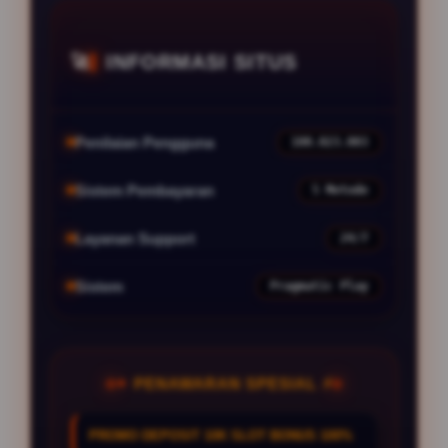
INFORMASI SITUS
Penilaian Pengguna
100.023.003
Sistem Pembayaran
5 Metode
Layanan Support
24/7
Sistem
Pragmatic Play
PENAWARAN SPESIAL
PROMO DEPOSIT 10K SLOT BONUS 100%