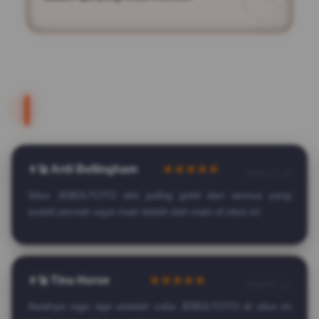
ULASAN TERBARU KOMUNITAS
JEBOLTOTO
Ardi Bellingham
★★★★★
2026-07-18
Situs JEBOLTOTO slot paling gokil dari semua yang
sudah pernah saya main betah dah main di situs ini
Tina Horse
★★★★★
2026-07-12
Awalnya ragu tapi setelah coba JEBOLTOTO di situs ini