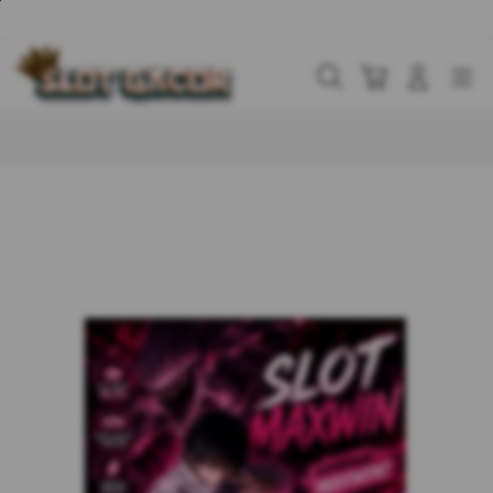
Skip
to
content
Cari
Troli
Login
Navigation
Buka Info Lebih Lanjut