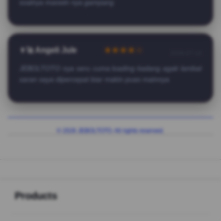
soalnya maxwin nya gampang
Angeli Jule
★★★★☆
2026-07-14
JEBOLTOTO nya seru cuma loading kadang agak lambat
saran saya dipercepat biar makin puas mainnya
© 2026 JEBOLTOTO. All rights reserved.
Buka
Footer Navigation
Products