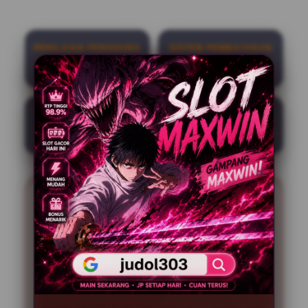
PENILAIAN PENGGUNA
SISTEM PEMBAYARAN
120.123.003
5 Metode
LAYANAN SUPPORT
SISTEM
24/7
Pragmatic Play
JEBOLTOTO
adalah bandar togel Asia terpopuler
dan link situs TOTO slot gacor terpercaya. Kami
menyediakan pasaran togel resmi terlengkap,
game slot online gampang menang, serta
transaksi aman dengan layanan online 24 jam
nonstop setiap hari!