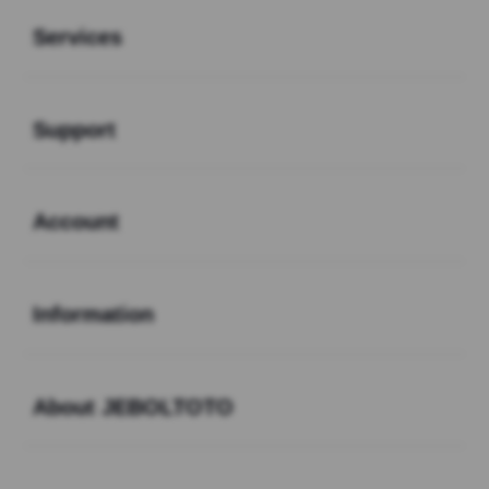
Buka
Services
Buka
Support
Buka
Account
Buka
Information
Buka
About JEBOLTOTO