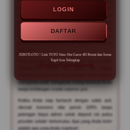
SLOT DEMO hadir sebagai solusi cerdas satu
atap untuk Anda! Kami menyediakan akses gratis
LOGIN
ke ribuan simulator mesin slot online terlengkap
untuk menguji pola, ritme, dan strategi Anda.
Tidak hanya sebagai tempat latihan, platform
DAFTAR
kami juga terintegrasi dengan gerbang taruhan
resmi yang menawarkan kemudahan transaksi
luar biasa.
JEBOTLOTO ! Link TOTO Situs Slot Gacor 4D Resmi dan Arena
Togel Asia Telengkap
Coba berbagai judul game populer dari provider
© COPYRIGHT 2026 HOKIEMAS88
internasional dengan fitur, grafik, dan tingkat
volatilitas yang persis sama dengan versi aslinya.
Sempurna untuk mengasah insting bertaruh Anda
tanpa kehilangan modal sepeser pun.
Ketika Anda siap bertaruh dengan saldo asli,
nikmati konversi nilai penuh 100% tanpa
potongan biaya admin untuk deposit via pulsa
provider seluler terkemuka. Apa yang Anda kirim
adalah apa yang Anda mainkan!