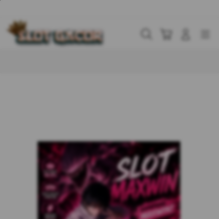
Skip
to
content
Cari
Troli
Login
Navigation
Buka Info Lebih Lanjut