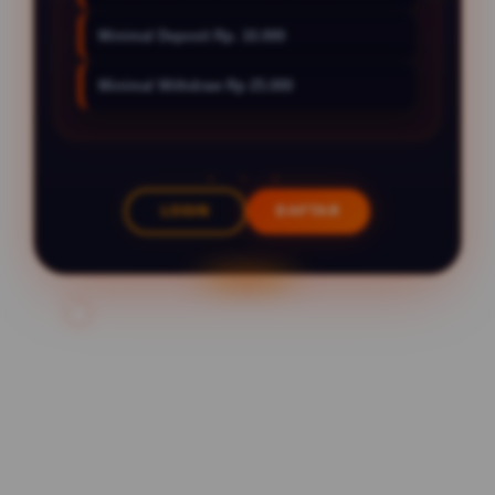
Minimal Deposit Rp. 10.000
Minimal Withdraw Rp 25.000
LOGIN
DAFTAR
Layer Popup Close
JEBOLTOTO: Link Situ
TOTO Slot Gacor Terpercaya
dan Bandar Togel Asia
Terpopuler