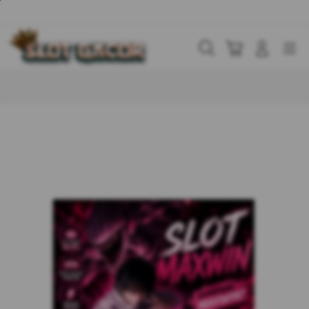
Skip
to
content
Cari
Troli
Login
Navigation
Buka Info Lebih Lanjut