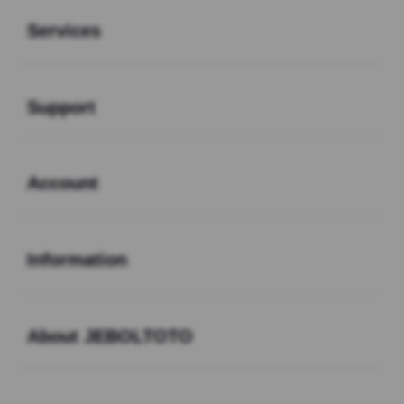
Buka
Services
Buka
Support
Buka
Account
Buka
Information
Buka
About JEBOLTOTO