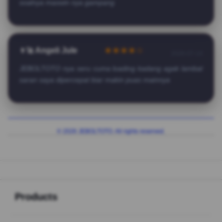
soalnya maxwin nya gampang
Angeli Jule
★★★★☆
2026-07-14
JEBOLTOTO nya seru cuma loading kadang agak lambat
saran saya dipercepat biar makin puas mainnya
© 2026 JEBOLTOTO. All rights reserved.
Buka
Footer Navigation
Products