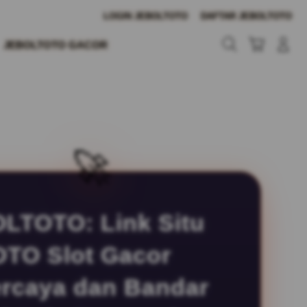
LOGIN JEBOLTOTO
DAFTAR JEBOLTOTO
Cari
Troli
Login/Sign-Up
JEBOLTOTO GACOR
Cari
LTOTO: Link Situ
OTO Slot Gacor
ercaya dan Bandar