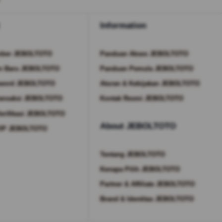
Information
mber JEBOLTOTO
Panduan Akses JEBOLTOTO
un Baru JEBOLTOTO
Panduan Pemula JEBOLTOTO
sword JEBOLTOTO
Aturan & Kebijakan JEBOLTOTO
ransaksi JEBOLTOTO
Kontak Resmi JEBOLTOTO
erifikasi JEBOLTOTO
About JEBOLTOTO
VIP JEBOLTOTO
Tentang JEBOLTOTO
Kenapa Pilih JEBOLTOTO
Partner & Affiliate JEBOLTOTO
Brand & Identitas JEBOLTOTO