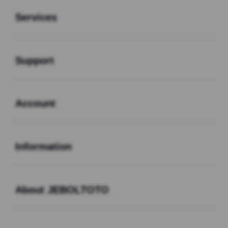
Buka
Services
Buka
Support
Buka
Account
Buka
Information
Buka
About JEBOLTOTO