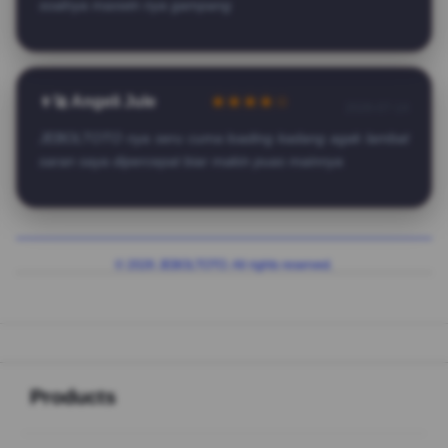
soalnya maxwin nya gampang
Angeli Jule
★★★★☆
2026-07-14
JEBOLTOTO nya seru cuma loading kadang agak lambat
saran saya dipercepat biar makin puas mainnya
© 2026 JEBOLTOTO. All rights reserved.
Buka
Footer Navigation
Products