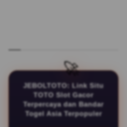
JEBOLTOTO: Link Situ
TOTO Slot Gacor
Terpercaya dan Bandar
Togel Asia Terpopuler