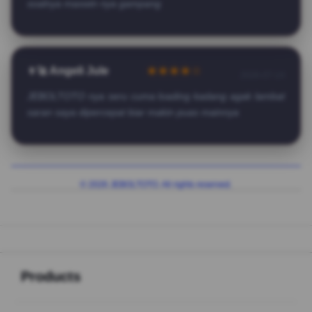
soalnya maxwin nya gampang
Angeli Jule
★★★★☆
2026-07-14
JEBOLTOTO nya seru cuma loading kadang agak lambat
saran saya dipercepat biar makin puas mainnya
© 2026 JEBOLTOTO. All rights reserved.
Buka
Footer Navigation
Products