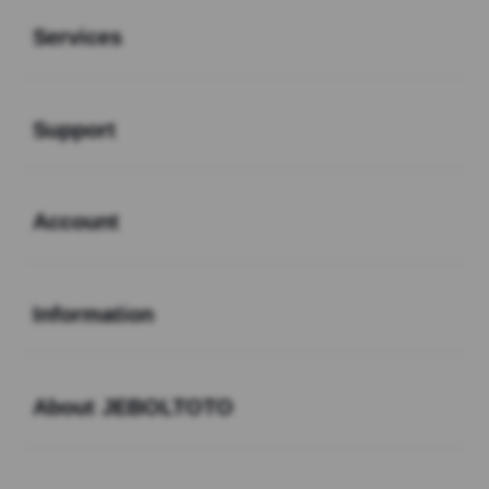
Buka
Services
Buka
Support
Buka
Account
Buka
Information
Buka
About JEBOLTOTO