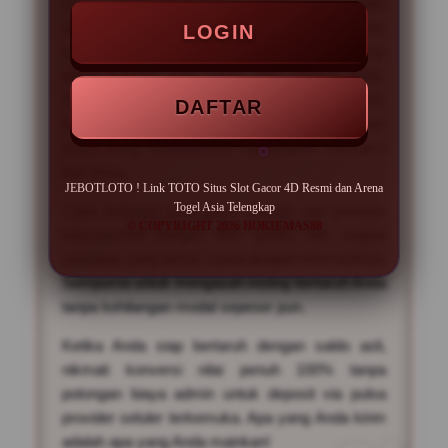
SLOT DEMO hadir sebagai solusi cerdas satu
atap untuk Anda! Kami menyediakan akses gratis
LOGIN
ke ribuan simulator mesin slot online terlengkap
untuk menguji pola, ritme, dan strategi Anda.
Tidak hanya sebagai tempat latihan, platform
DAFTAR
kami juga terintegrasi dengan gerbang taruhan
resmi yang menawarkan kemudahan transaksi
luar biasa.
JEBOTLOTO ! Link TOTO Situs Slot Gacor 4D Resmi dan Arena
Togel Asia Telengkap
Coba berbagai judul game populer dari provider
© COPYRIGHT 2026 HOKIEMAS88
internasional dengan fitur, grafik, dan tingkat
volatilitas yang persis sama dengan versi aslinya.
Sempurna untuk mengasah insting bertaruh Anda
tanpa kehilangan modal sepeser pun.
Ketika Anda siap bertaruh dengan saldo asli,
nikmati konversi nilai penuh 100% tanpa
potongan biaya admin untuk deposit via pulsa
provider seluler terkemuka. Apa yang Anda kirim
adalah apa yang Anda mainkan!