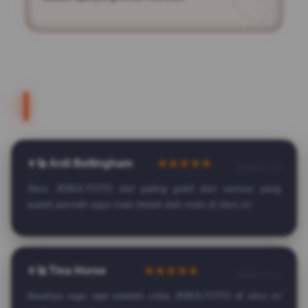
ULASAN TERBARU KOMUNITAS
JEBOLTOTO
Ardi Bellingham
★★★★★
2026-07-18
Situs JEBOLTOTO slot paling gokil dari semua yang
sudah pernah saya main betah dah main di situs ini
Tina Horse
★★★★★
2026-07-12
Awalnya ragu tapi setelah coba JEBOLTOTO di situs ini