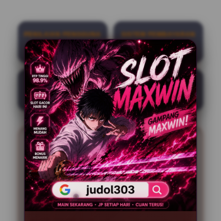
PENILAIAN PENGGUNA
SISTEM PEMBAYARAN
120.123.003
5 Metode
LAYANAN SUPPORT
SISTEM
24/7
Pragmatic Play
JEBOLTOTO
adalah bandar togel Asia terpopuler
dan link situs TOTO slot gacor terpercaya. Kami
menyediakan pasaran togel resmi terlengkap,
game slot online gampang menang, serta
transaksi aman dengan layanan online 24 jam
nonstop setiap hari!