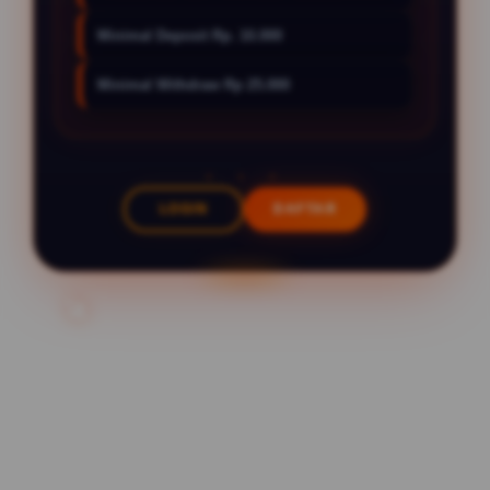
Minimal Deposit Rp. 10.000
Minimal Withdraw Rp 25.000
LOGIN
DAFTAR
Layer Popup Close
JEBOLTOTO: Link Situ
TOTO Slot Gacor Terpercaya
dan Bandar Togel Asia
Terpopuler