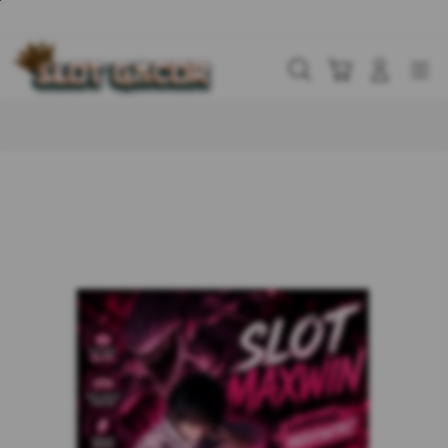
Skip
to
content
Cari
Troli
Login
Navigation
Buka Info Lebih Lanjut