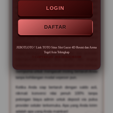
SLOT DEMO hadir sebagai solusi cerdas satu
atap untuk Anda! Kami menyediakan akses gratis
LOGIN
ke ribuan simulator mesin slot online terlengkap
untuk menguji pola, ritme, dan strategi Anda.
Tidak hanya sebagai tempat latihan, platform
DAFTAR
kami juga terintegrasi dengan gerbang taruhan
resmi yang menawarkan kemudahan transaksi
luar biasa.
JEBOTLOTO ! Link TOTO Situs Slot Gacor 4D Resmi dan Arena
Togel Asia Telengkap
Coba berbagai judul game populer dari provider
© COPYRIGHT 2026 HOKIEMAS88
internasional dengan fitur, grafik, dan tingkat
volatilitas yang persis sama dengan versi aslinya.
Sempurna untuk mengasah insting bertaruh Anda
tanpa kehilangan modal sepeser pun.
Ketika Anda siap bertaruh dengan saldo asli,
nikmati konversi nilai penuh 100% tanpa
potongan biaya admin untuk deposit via pulsa
provider seluler terkemuka. Apa yang Anda kirim
adalah apa yang Anda mainkan!