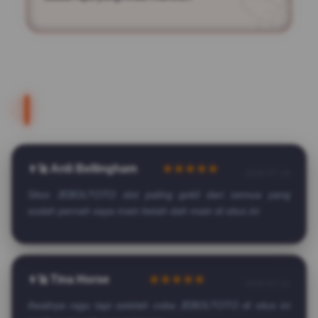
ULASAN TERBARU KOMUNITAS
JEBOLTOTO
Ardi Bellingham
★★★★★
2026-07-18
Situs JEBOLTOTO slot paling gokil dari semua yang
sudah pernah saya main betah dah main di situs ini
Tina Horse
★★★★★
2026-07-12
Awalnya ragu tapi setelah coba JEBOLTOTO di situs ini