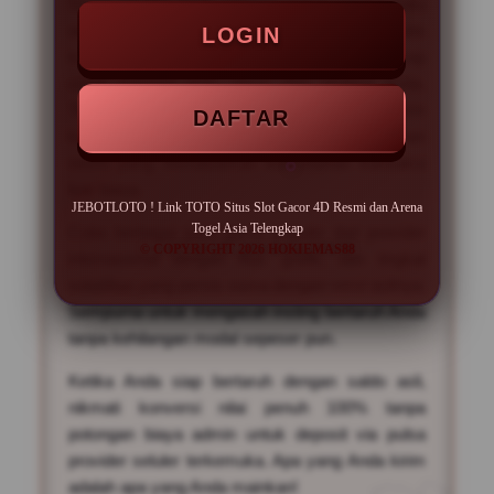
SLOT DEMO hadir sebagai solusi cerdas satu
atap untuk Anda! Kami menyediakan akses gratis
LOGIN
ke ribuan simulator mesin slot online terlengkap
untuk menguji pola, ritme, dan strategi Anda.
Tidak hanya sebagai tempat latihan, platform
DAFTAR
kami juga terintegrasi dengan gerbang taruhan
resmi yang menawarkan kemudahan transaksi
luar biasa.
JEBOTLOTO ! Link TOTO Situs Slot Gacor 4D Resmi dan Arena
Togel Asia Telengkap
Coba berbagai judul game populer dari provider
© COPYRIGHT 2026 HOKIEMAS88
internasional dengan fitur, grafik, dan tingkat
volatilitas yang persis sama dengan versi aslinya.
Sempurna untuk mengasah insting bertaruh Anda
tanpa kehilangan modal sepeser pun.
Ketika Anda siap bertaruh dengan saldo asli,
nikmati konversi nilai penuh 100% tanpa
potongan biaya admin untuk deposit via pulsa
provider seluler terkemuka. Apa yang Anda kirim
adalah apa yang Anda mainkan!