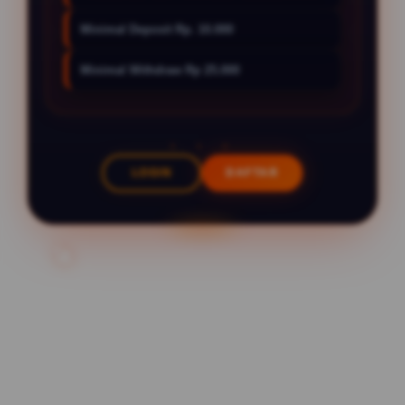
Minimal Deposit Rp. 10.000
Minimal Withdraw Rp 25.000
LOGIN
DAFTAR
Layer Popup Close
JEBOLTOTO: Link Situ
TOTO Slot Gacor Terpercaya
dan Bandar Togel Asia
Terpopuler