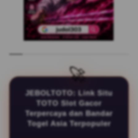
JEBOLTOTO: Link Situ
TOTO Slot Gacor
Terpercaya dan Bandar
Togel Asia Terpopuler