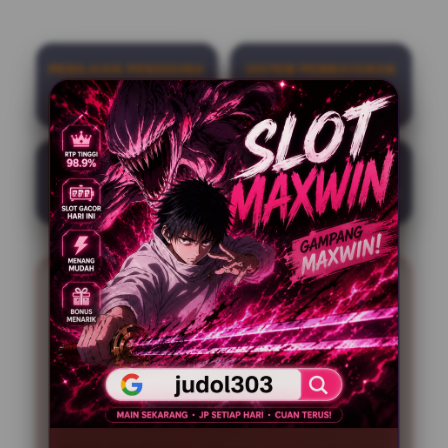
PENILAIAN PENGGUNA
SISTEM PEMBAYARAN
120.123.003
5 Metode
LAYANAN SUPPORT
SISTEM
24/7
Pragmatic Play
JEBOLTOTO
adalah bandar togel Asia terpopuler
dan link situs TOTO slot gacor terpercaya. Kami
menyediakan pasaran togel resmi terlengkap,
game slot online gampang menang, serta
transaksi aman dengan layanan online 24 jam
nonstop setiap hari!