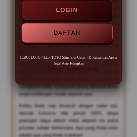
SLOT DEMO hadir sebagai solusi cerdas satu
atap untuk Anda! Kami menyediakan akses gratis
LOGIN
ke ribuan simulator mesin slot online terlengkap
untuk menguji pola, ritme, dan strategi Anda.
Tidak hanya sebagai tempat latihan, platform
DAFTAR
kami juga terintegrasi dengan gerbang taruhan
resmi yang menawarkan kemudahan transaksi
luar biasa.
JEBOTLOTO ! Link TOTO Situs Slot Gacor 4D Resmi dan Arena
Togel Asia Telengkap
Coba berbagai judul game populer dari provider
© COPYRIGHT 2026 HOKIEMAS88
internasional dengan fitur, grafik, dan tingkat
volatilitas yang persis sama dengan versi aslinya.
Sempurna untuk mengasah insting bertaruh Anda
tanpa kehilangan modal sepeser pun.
Ketika Anda siap bertaruh dengan saldo asli,
nikmati konversi nilai penuh 100% tanpa
potongan biaya admin untuk deposit via pulsa
provider seluler terkemuka. Apa yang Anda kirim
adalah apa yang Anda mainkan!