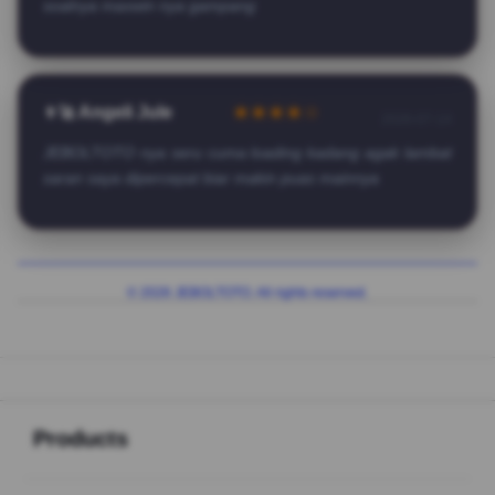
soalnya maxwin nya gampang
Angeli Jule
★★★★☆
2026-07-14
JEBOLTOTO nya seru cuma loading kadang agak lambat
saran saya dipercepat biar makin puas mainnya
© 2026 JEBOLTOTO. All rights reserved.
Buka
Footer Navigation
Products