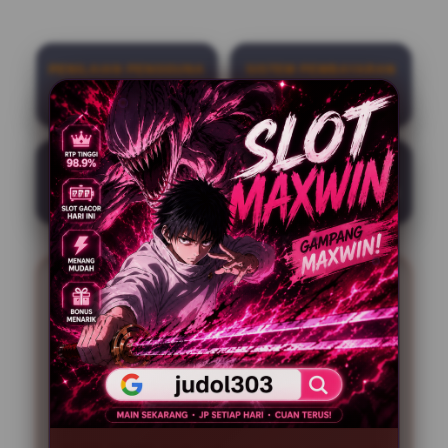
PENILAIAN PENGGUNA
SISTEM PEMBAYARAN
120.123.003
5 Metode
LAYANAN SUPPORT
SISTEM
24/7
Pragmatic Play
JEBOLTOTO
adalah bandar togel Asia terpopuler
dan link situs TOTO slot gacor terpercaya. Kami
menyediakan pasaran togel resmi terlengkap,
game slot online gampang menang, serta
transaksi aman dengan layanan online 24 jam
nonstop setiap hari!