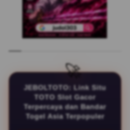
JEBOLTOTO: Link Situ
TOTO Slot Gacor
Terpercaya dan Bandar
Togel Asia Terpopuler