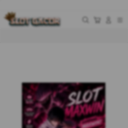
Skip
to
content
Cari
Troli
Login
Navigation
Buka Info Lebih Lanjut