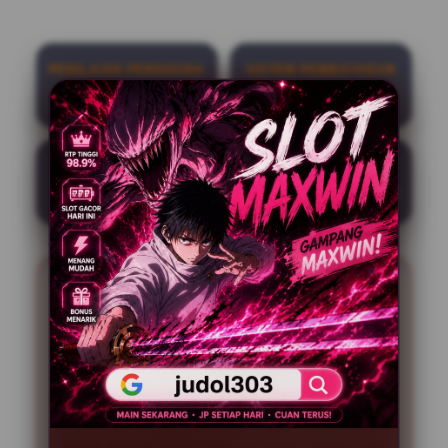
PENILAIAN PENGGUNA
SISTEM PEMBAYARAN
120.123.003
5 Metode
LAYANAN SUPPORT
SISTEM
24/7
Pragmatic Play
JEBOLTOTO
adalah bandar togel Asia terpopuler
dan link situs TOTO slot gacor terpercaya. Kami
menyediakan pasaran togel resmi terlengkap,
game slot online gampang menang, serta
transaksi aman dengan layanan online 24 jam
nonstop setiap hari!