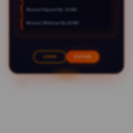
Minimal Deposit Rp. 10.000
Minimal Withdraw Rp 25.000
LOGIN
DAFTAR
Layer Popup Close
JEBOLTOTO: Link Situ
TOTO Slot Gacor Terpercaya
dan Bandar Togel Asia
Terpopuler