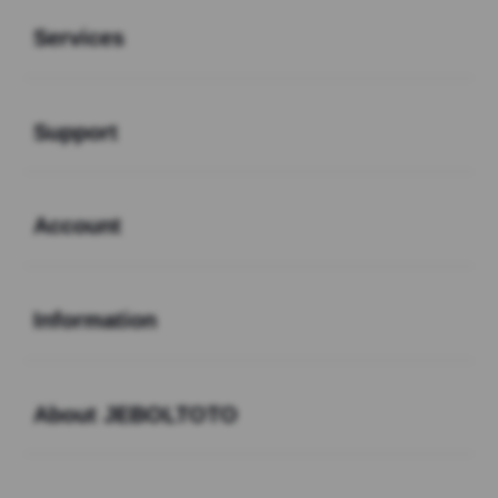
Buka
Services
Buka
Support
Buka
Account
Buka
Information
Buka
About JEBOLTOTO