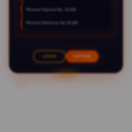
Minimal Deposit Rp. 10.000
Minimal Withdraw Rp 25.000
LOGIN
DAFTAR
Layer Popup Close
JEBOLTOTO: Link Situ
TOTO Slot Gacor Terpercaya
dan Bandar Togel Asia
Terpopuler