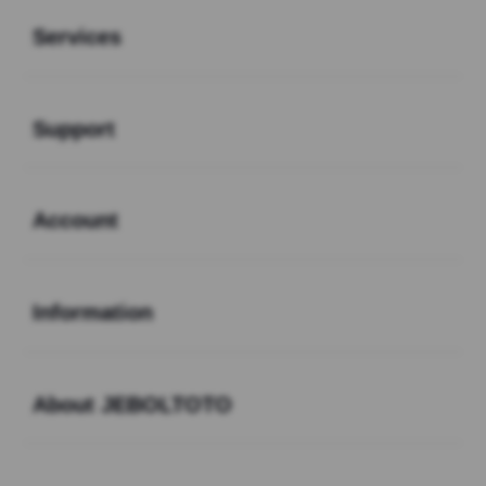
Buka
Services
Buka
Support
Buka
Account
Buka
Information
Buka
About JEBOLTOTO