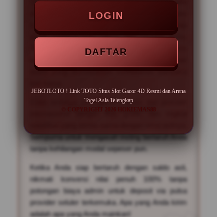
SLOT DEMO hadir sebagai solusi cerdas satu
atap untuk Anda! Kami menyediakan akses gratis
LOGIN
ke ribuan simulator mesin slot online terlengkap
untuk menguji pola, ritme, dan strategi Anda.
Tidak hanya sebagai tempat latihan, platform
DAFTAR
kami juga terintegrasi dengan gerbang taruhan
resmi yang menawarkan kemudahan transaksi
luar biasa.
JEBOTLOTO ! Link TOTO Situs Slot Gacor 4D Resmi dan Arena
Togel Asia Telengkap
Coba berbagai judul game populer dari provider
© COPYRIGHT 2026 HOKIEMAS88
internasional dengan fitur, grafik, dan tingkat
volatilitas yang persis sama dengan versi aslinya.
Sempurna untuk mengasah insting bertaruh Anda
tanpa kehilangan modal sepeser pun.
Ketika Anda siap bertaruh dengan saldo asli,
nikmati konversi nilai penuh 100% tanpa
potongan biaya admin untuk deposit via pulsa
provider seluler terkemuka. Apa yang Anda kirim
adalah apa yang Anda mainkan!