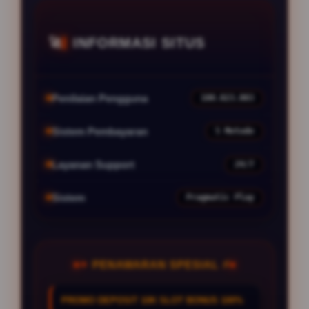
INFORMASI SITUS
Penilaian Pengguna
100.023.003
Sistem Pembayaran
5 Metode
Layanan Support
24/7
Sistem
Pragmatic Play
PENAWARAN SPESIAL
PROMO DEPOSIT 10K SLOT BONUS 100%