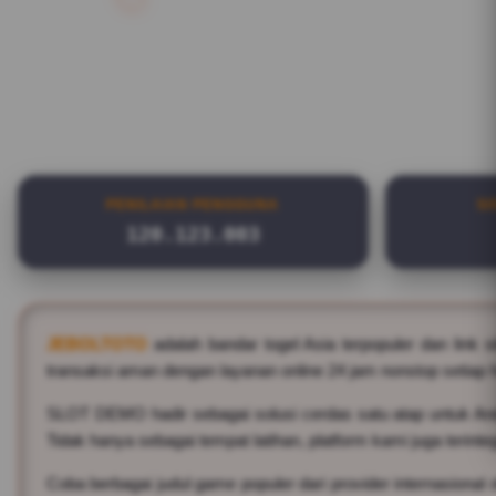
Layer Popup Close
JEBOLTOTO: Link Situ T
PENILAIAN PENGGUNA
S
120.123.003
JEBOLTOTO
adalah bandar togel Asia terpopuler dan link
transaksi aman dengan layanan online 24 jam nonstop setiap h
SLOT DEMO hadir sebagai solusi cerdas satu atap untuk Anda!
Tidak hanya sebagai tempat latihan, platform kami juga teri
Coba berbagai judul game populer dari provider internasional 