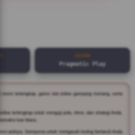
a dan Bandar Togel Asia
T
SISTEM
Pragmatic Play
l resmi terlengkap, game slot online gampang menang, serta
ine terlengkap untuk menguji pola, ritme, dan strategi Anda.
ansaksi luar biasa.
n versi aslinya. Sempurna untuk mengasah insting bertaruh Anda