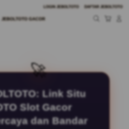
LOGIN JEBOLTOTO
DAFTAR JEBOLTOTO
Cari
Troli
Login/Sign-Up
JEBOLTOTO GACOR
Cari
LTOTO: Link Situ
OTO Slot Gacor
ercaya dan Bandar