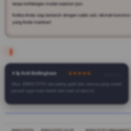
tanpa kehilangan modal sepeser pun.
Ketika Anda siap bertaruh dengan saldo asli, nikmati konvers
yang Anda mainkan!
ULASAN TERBARU KOMUNITAS 
Ardi Bellingham
★★★★★
2026-07-18
Situs JEBOLTOTO slot paling gokil dari semua yang sudah
pernah saya main betah dah main di situs ini
JEBOLTOTO
JEBOLTOTO SLOT
JEBOLTOTO PRAGMATI