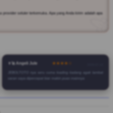
sa provider seluler terkemuka. Apa yang Anda kirim adalah apa
Angeli Jule
★★★★☆
2026-07-14
JEBOLTOTO nya seru cuma loading kadang agak lambat
saran saya dipercepat biar makin puas mainnya