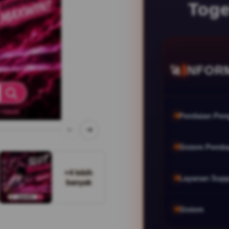
Toge
INFOR
Penilaian Pe
Sebelumnya
Berikutnya
Sistem Pemb
+4 lebih
Layanan Supp
banyak
Sistem