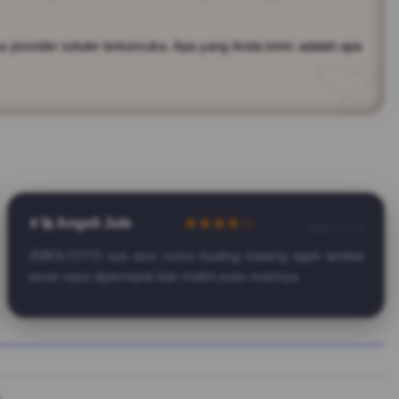
sa provider seluler terkemuka. Apa yang Anda kirim adalah apa
Angeli Jule
★★★★☆
2026-07-14
JEBOLTOTO nya seru cuma loading kadang agak lambat
saran saya dipercepat biar makin puas mainnya