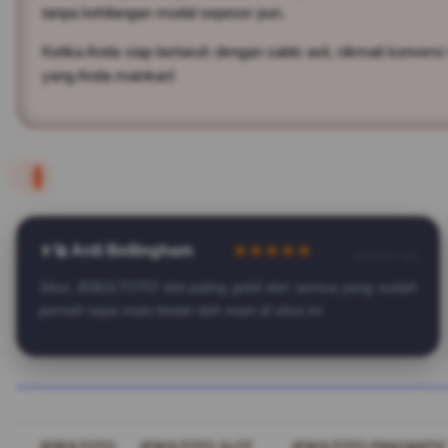
tanpa kehilangan modal sepeser pun.
Ketika Anda siap bertaruh dengan saldo asli, nikmati konvers
yang Anda mainkan!
ULASAN TERBARU KOMUNITAS 
Ardi Bellingham
★★★★★
2026-07-18
Situs JEBOLTOTO slot paling gokil dari semua yang sudah
pernah saya main betah dah main di situs ini
JEBOLTOTO
JEBOLTOTO SLOT
JEBOLTOTO PRAGMATI