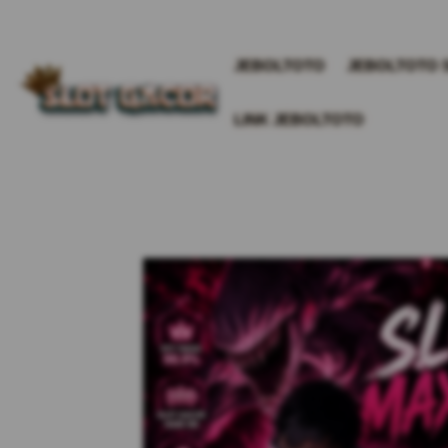
Skip
to
content
JEBOLTOTO
JEBOLTOTO 
LINK JEBOLTOTO
Buka Info Lebih Lanjut