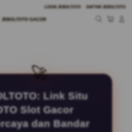
LOGIN JEBOLTOTO
DAFTAR JEBOLTOTO
Cari
Troli
Login/Sign-Up
JEBOLTOTO GACOR
Cari
LTOTO: Link Situ
OTO Slot Gacor
ercaya dan Bandar