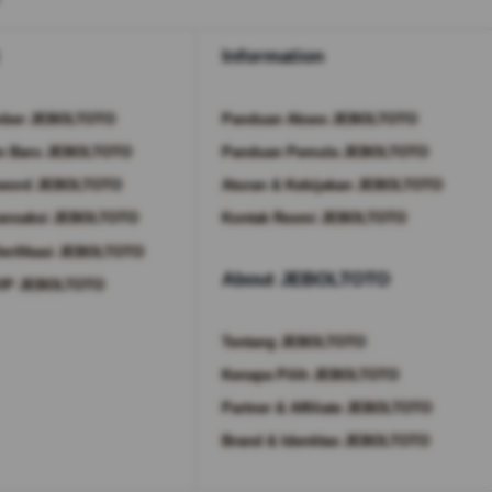
Information
mber JEBOLTOTO
Panduan Akses JEBOLTOTO
un Baru JEBOLTOTO
Panduan Pemula JEBOLTOTO
sword JEBOLTOTO
Aturan & Kebijakan JEBOLTOTO
ransaksi JEBOLTOTO
Kontak Resmi JEBOLTOTO
erifikasi JEBOLTOTO
About JEBOLTOTO
VIP JEBOLTOTO
Tentang JEBOLTOTO
Kenapa Pilih JEBOLTOTO
Partner & Affiliate JEBOLTOTO
Brand & Identitas JEBOLTOTO