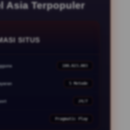
l Asia Terpopuler
MASI SITUS
ngguna
100.023.003
ayaran
5 Metode
ort
24/7
Pragmatic Play