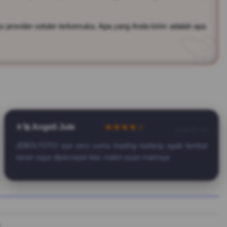
sa provider seluler terkemuka. Apa yang Anda kirim adalah apa
Angeli Jule
★★★★☆
2026-07-14
JEBOLTOTO nya seru cuma loading kadang agak lambat
saran saya dipercepat biar makin puas mainnya