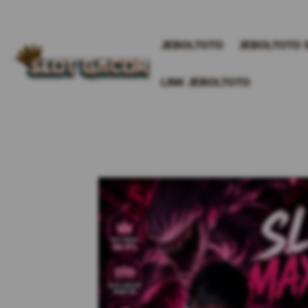
Skip
to
content
JEBOLTOTO
JEBOLTOTO 
LINK JEBOLTOTO
Buka Info Lebih Lanjut