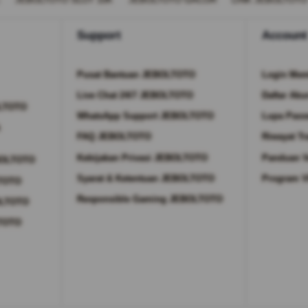
Support
Account
Pusat Bantuan JEBOLTOTO
Login Me
Live Chat 24/7 JEBOLTOTO
Daftar Ak
OLTOTO
WhatsApp Support JEBOLTOTO
Lupa Pas
k
FAQ JEBOLTOTO
Riwayat T
Kebijakan Privasi JEBOLTOTO
Panduan V
BOLTOTO
Syarat & Ketentuan JEBOLTOTO
Program 
LTOTO
Responsible Gaming JEBOLTOTO
OLTOTO
LTOTO