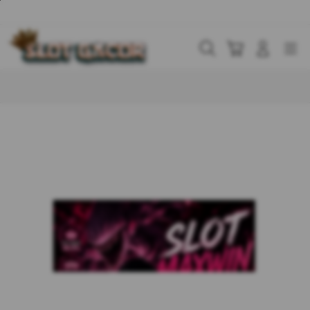
Skip
to
content
Cari
Troli
Login
Navigation
Buka Info Lebih Lanjut