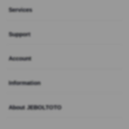
Buka
Services
Buka
Support
Buka
Account
Buka
Information
Buka
About JEBOLTOTO