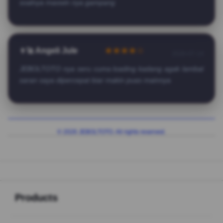
soalnya maxwin nya gampang
Angeli Jule
★★★★☆
2026-07-14
JEBOLTOTO nya seru cuma loading kadang agak lambat
saran saya dipercepat biar makin puas mainnya
© 2026 JEBOLTOTO. All rights reserved.
Buka
Footer Navigation
Products