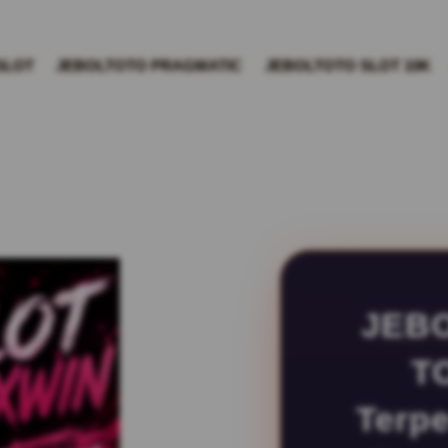
SLOT
JEBOLTOTO PRAGMATIC
JEBOLTOTO SLOT 10K
JEBO
T
Terp