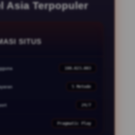
l Asia Terpopuler
MASI SITUS
ngguna
100.023.003
ayaran
5 Metode
ort
24/7
Pragmatic Play