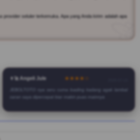
sa provider seluler terkemuka. Apa yang Anda kirim adalah apa
Angeli Jule
★★★★☆
2026-07-14
JEBOLTOTO nya seru cuma loading kadang agak lambat
saran saya dipercepat biar makin puas mainnya