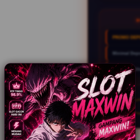
PROMO DEPO
Minimal Depo
Minimal Wit