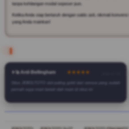
tanpa kehilangan modal sepeser pun.
Ketika Anda siap bertaruh dengan saldo asli, nikmati konvers
yang Anda mainkan!
ULASAN TERBARU KOMUNITAS 
Ardi Bellingham
★★★★★
2026-07-18
Situs JEBOLTOTO slot paling gokil dari semua yang sudah
pernah saya main betah dah main di situs ini
JEBOLTOTO
JEBOLTOTO SLOT
JEBOLTOTO PRAGMATI