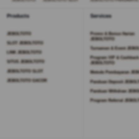
Footer Navigation
Products
Services
JEBOLTOTO
Promo & Bonus Harian
JEBOLTOTO
SLOT JEBOLTOTO
Turnamen & Event JEB
LINK JEBOLTOTO
Program VIP & Cashbac
SITUS JEBOLTOTO
JEBOLTOTO
JEBOLTOTO SLOT
Metode Pembayaran JE
JEBOLTOTO GACOR
Panduan Deposit JEBO
Panduan Withdraw JEB
Program Referral JEBO