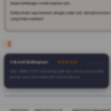
tanpa kehilangan modal sepeser pun.
Ketika Anda siap bertaruh dengan saldo asli, nikmati konvers
yang Anda mainkan!
ULASAN TERBARU KOMUNITAS 
Ardi Bellingham
★★★★★
2026-07-18
Situs JEBOLTOTO slot paling gokil dari semua yang sudah
pernah saya main betah dah main di situs ini
JEBOLTOTO
JEBOLTOTO SLOT
JEBOLTOTO PRAGMATI