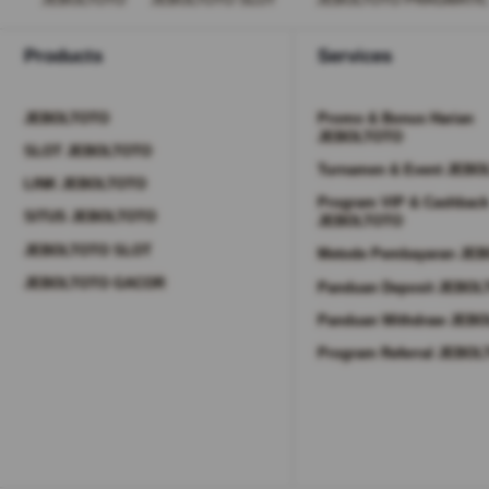
Footer Navigation
Products
Services
JEBOLTOTO
Promo & Bonus Harian
JEBOLTOTO
SLOT JEBOLTOTO
Turnamen & Event JEB
LINK JEBOLTOTO
Program VIP & Cashbac
SITUS JEBOLTOTO
JEBOLTOTO
JEBOLTOTO SLOT
Metode Pembayaran JE
JEBOLTOTO GACOR
Panduan Deposit JEBO
Panduan Withdraw JEB
Program Referral JEBO