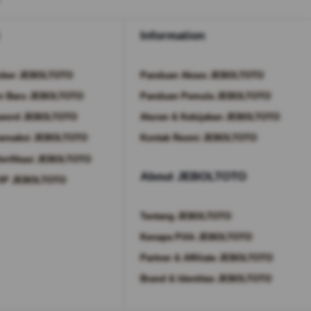
Information
mber JEBOLTOTO
Panduan Akses JEBOLTOTO
un Baru JEBOLTOTO
Panduan Pemula JEBOLTOTO
sword JEBOLTOTO
Aturan & Kebijakan JEBOLTOTO
ransaksi JEBOLTOTO
Kontak Resmi JEBOLTOTO
erifikasi JEBOLTOTO
About JEBOLTOTO
VIP JEBOLTOTO
Tentang JEBOLTOTO
Kenapa Pilih JEBOLTOTO
Partner & Affiliate JEBOLTOTO
Brand & Identitas JEBOLTOTO