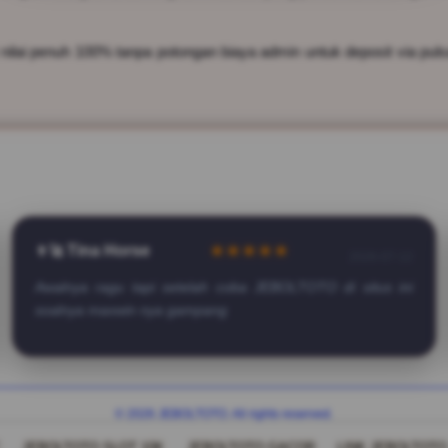
i nilai penuh 100% tanpa potongan biaya admin untuk deposit via pul
JEBOLTOTO
Tina Horse
★★★★★
2026-07-12
Awalnya ragu tapi setelah coba JEBOLTOTO di situs ini
soalnya maxwin nya gampang
© 2026 JEBOLTOTO. All rights reserved.
C
JEBOLTOTO SLOT 10K
JEBOLTOTO GACOR
LINK JEBOLTOTO