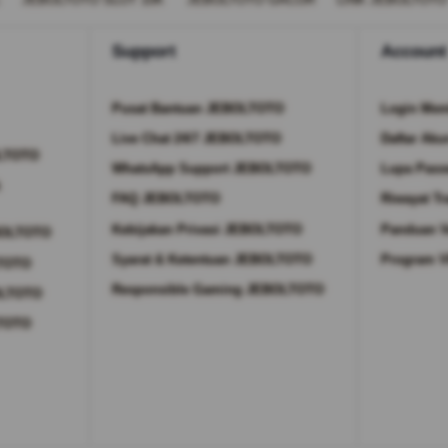
Support
Account
Pusat Bantuan JEBOLTOTO
Login Me
Live Chat 24/7 JEBOLTOTO
Daftar Ak
OLTOTO
WhatsApp Support JEBOLTOTO
Lupa Pas
k
FAQ JEBOLTOTO
Riwayat T
Kebijakan Privasi JEBOLTOTO
Panduan V
BOLTOTO
Syarat & Ketentuan JEBOLTOTO
Program 
LTOTO
Responsible Gaming JEBOLTOTO
OLTOTO
LTOTO