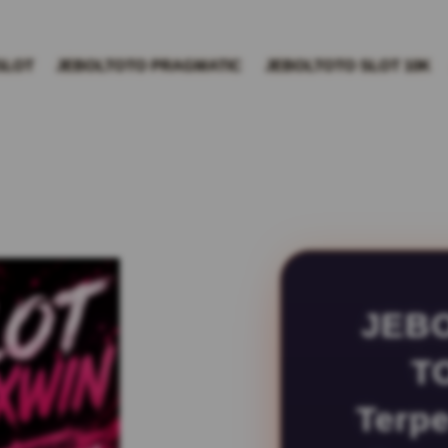
SLOT
JEBOLTOTO PRAGMATIC
JEBOLTOTO SLOT 10K
JEBO
T
Terp