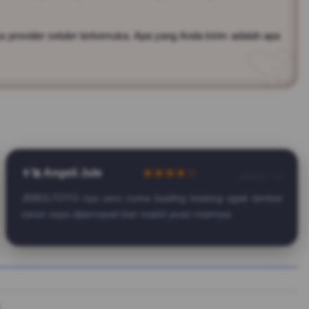
sa provider seluler terkemuka. Apa yang Anda kirim adalah apa
Angeli Jule
★★★★☆
2026-07-14
JEBOLTOTO nya seru cuma loading kadang agak lambat
saran saya dipercepat biar makin puas mainnya