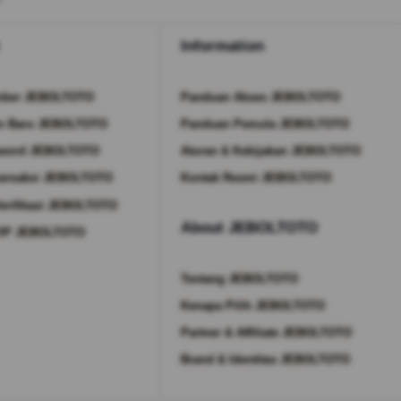
Information
mber JEBOLTOTO
Panduan Akses JEBOLTOTO
un Baru JEBOLTOTO
Panduan Pemula JEBOLTOTO
sword JEBOLTOTO
Aturan & Kebijakan JEBOLTOTO
ransaksi JEBOLTOTO
Kontak Resmi JEBOLTOTO
erifikasi JEBOLTOTO
About JEBOLTOTO
VIP JEBOLTOTO
Tentang JEBOLTOTO
Kenapa Pilih JEBOLTOTO
Partner & Affiliate JEBOLTOTO
Brand & Identitas JEBOLTOTO