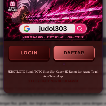
OTO Slot Gacor Terpercay
Terpopuler
ISTEM PEMBAYARAN
LAYANAN SUPPOR
5 Metode
24/7
LOGIN
DAFTAR
JEBOTLOTO ! Link TOTO Situs Slot Gacor 4D Resmi dan Arena Togel
 situs TOTO slot gacor terpercaya. Kami menyediakan pasaran toge
Asia Telengkap
ari!
© COPYRIGHT 2026 HOKIEMAS88
 Kami menyediakan akses gratis ke ribuan simulator mesin slot onl
ntegrasi dengan gerbang taruhan resmi yang menawarkan kemudahan tr
dengan fitur, grafik, dan tingkat volatilitas yang persis sama denga