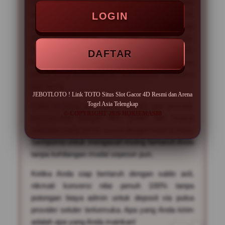
SLOT DEMO hadir sebagai solusi cerdas satu
atap untuk Anda! Kami menyediakan akses gratis
LOGIN
ke ribuan simulator mesin slot online terlengkap
untuk menguji pola, ritme, dan strategi Anda.
Tidak hanya sebagai tempat latihan, platform
DAFTAR
kami juga terintegrasi dengan gerbang taruhan
resmi yang menawarkan kemudahan transaksi
luar biasa.
JEBOTLOTO ! Link TOTO Situs Slot Gacor 4D Resmi dan Arena
Togel Asia Telengkap
Coba berbagai judul game populer dari provider
© COPYRIGHT 2026 HOKIEMAS88
internasional dengan fitur, grafik, dan tingkat
volatilitas yang persis sama dengan versi aslinya.
Sempurna untuk mengasah insting bertaruh Anda
tanpa kehilangan modal sepeser pun.
Ketika Anda siap bertaruh dengan saldo asli,
nikmati konversi nilai penuh 100% tanpa
potongan biaya admin untuk deposit via pulsa
provider seluler terkemuka. Apa yang Anda kirim
adalah apa yang Anda mainkan!