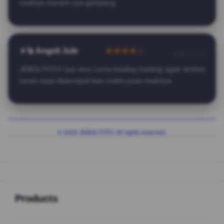
soalnya maxwin nya gampang
Angeli Jule
★★★★☆
2026-07-14
JEBOLTOTO nya seru cuma loading kadang agak lambat
saran saya dipercepat biar makin puas mainnya
© 2026 JEBOLTOTO. All rights reserved.
Buka
Footer Navigation
Products