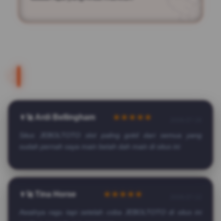
ULASAN TERBARU KOMUNITAS
JEBOLTOTO
Ardi Bellingham
★★★★★
2026-07-18
Situs JEBOLTOTO slot paling gokil dari semua yang
sudah pernah saya main betah dah main di situs ini
Tina Horse
★★★★★
2026-07-12
Awalnya ragu tapi setelah coba JEBOLTOTO di situs ini