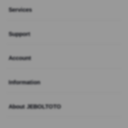
Buka
Services
Buka
Support
Buka
Account
Buka
Information
Buka
About JEBOLTOTO