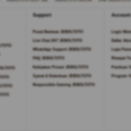
Support
Account
Pusat Bantuan JEBOLTOTO
Login Me
Live Chat 24/7 JEBOLTOTO
Daftar Ak
OLTOTO
WhatsApp Support JEBOLTOTO
Lupa Pas
k
FAQ JEBOLTOTO
Riwayat T
Kebijakan Privasi JEBOLTOTO
Panduan V
BOLTOTO
Syarat & Ketentuan JEBOLTOTO
Program 
LTOTO
Responsible Gaming JEBOLTOTO
OLTOTO
LTOTO