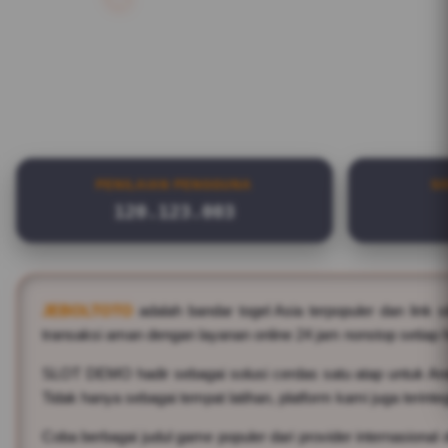
Layer Popup Close
JEBOLTOTO: Link Situ T
PENILAIAN PENGGUNA
S
120.123.003
JEBOLTOTO
adalah bandar togel Asia terpopuler dan link
transaksi aman dengan layanan online 24 jam nonstop setiap h
SLOT DEMO hadir sebagai solusi cerdas satu atap untuk Anda!
Tidak hanya sebagai tempat latihan, platform kami juga teri
Coba berbagai judul game populer dari provider internasional 