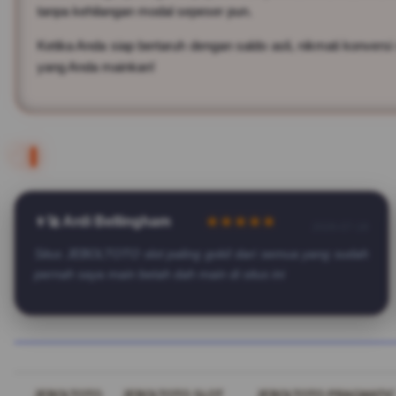
tanpa kehilangan modal sepeser pun.
Ketika Anda siap bertaruh dengan saldo asli, nikmati konvers
yang Anda mainkan!
ULASAN TERBARU KOMUNITAS 
Ardi Bellingham
★★★★★
2026-07-18
Situs JEBOLTOTO slot paling gokil dari semua yang sudah
pernah saya main betah dah main di situs ini
JEBOLTOTO
JEBOLTOTO SLOT
JEBOLTOTO PRAGMATI