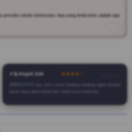
sa provider seluler terkemuka. Apa yang Anda kirim adalah apa
Angeli Jule
★★★★☆
2026-07-14
JEBOLTOTO nya seru cuma loading kadang agak lambat
saran saya dipercepat biar makin puas mainnya