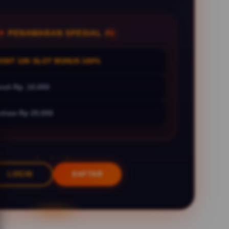
PENAWARAN SPESIAL
SIT 10K SLOT BONUS 100%
sit Rp. 10.000
hdraw Rp 25.000
LOGIN
DAFTAR