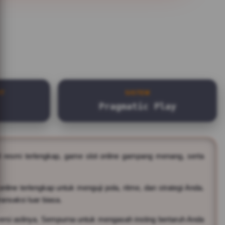
a dan Bandar Togel Asia
T
SISTEM
Pragmatic Play
l resmi terlengkap, game slot online gampang menang, serta
ine terlengkap untuk menguji pola, ritme, dan strategi Anda.
ansaksi luar biasa.
n versi aslinya. Sempurna untuk mengasah insting bertaruh Anda