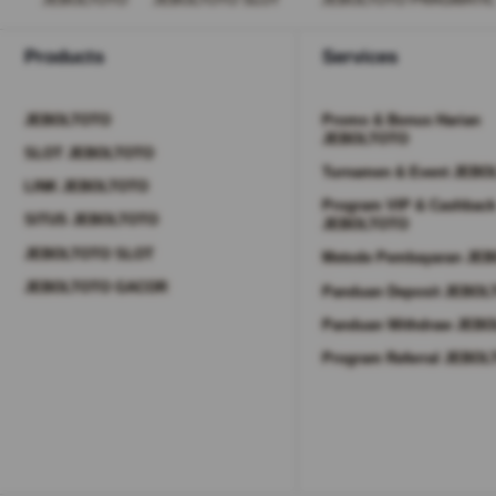
Footer Navigation
Products
Services
JEBOLTOTO
Promo & Bonus Harian
JEBOLTOTO
SLOT JEBOLTOTO
Turnamen & Event JEB
LINK JEBOLTOTO
Program VIP & Cashbac
SITUS JEBOLTOTO
JEBOLTOTO
JEBOLTOTO SLOT
Metode Pembayaran JE
JEBOLTOTO GACOR
Panduan Deposit JEBO
Panduan Withdraw JEB
Program Referral JEBO