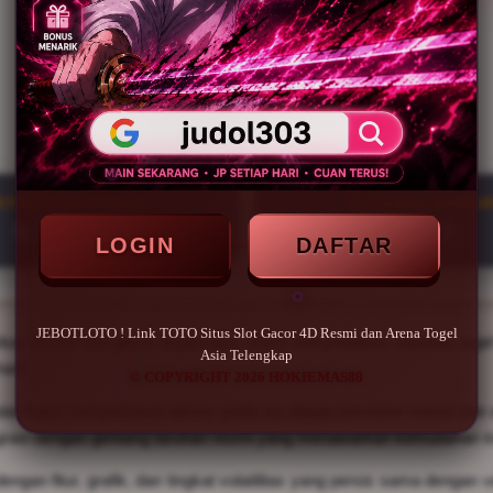
OTO Slot Gacor Terpercay
Terpopuler
ISTEM PEMBAYARAN
LAYANAN SUPPOR
5 Metode
24/7
LOGIN
DAFTAR
JEBOTLOTO ! Link TOTO Situs Slot Gacor 4D Resmi dan Arena Togel
 situs TOTO slot gacor terpercaya. Kami menyediakan pasaran toge
Asia Telengkap
ari!
© COPYRIGHT 2026 HOKIEMAS88
 Kami menyediakan akses gratis ke ribuan simulator mesin slot onl
ntegrasi dengan gerbang taruhan resmi yang menawarkan kemudahan tr
dengan fitur, grafik, dan tingkat volatilitas yang persis sama denga